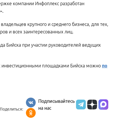
держке компании Инфоплекс разработан
».
ладельцев крупного и среднего бизнеса, для тех,
ров и всех заинтересованных лиц.
ода Бийска при участии руководителей ведущих
е с инвестиционными площадками Бийска можно
по
Подписывайтесь
на нас
Поделиться: