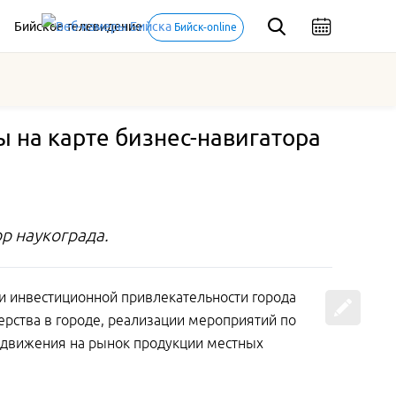
Бийское телевидение
Бийск-online
 на карте бизнес-навигатора
р наукограда.
и инвестиционной привлекательности города
ерства в городе, реализации мероприятий по
родвижения на рынок продукции местных