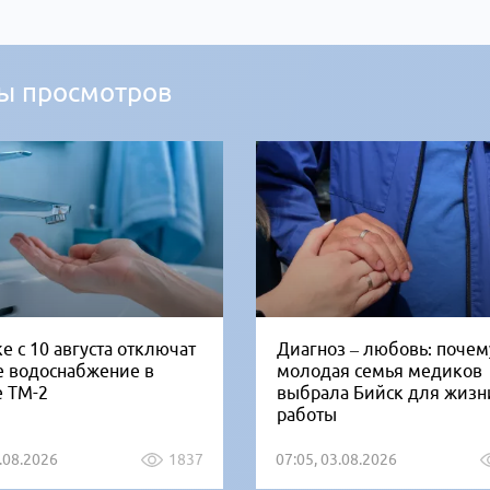
ы просмотров
е с 10 августа отключат
Диагноз – любовь: почем
е водоснабжение в
молодая семья медиков
е ТМ-2
выбрала Бийск для жизн
работы
5.08.2026
1837
07:05, 03.08.2026