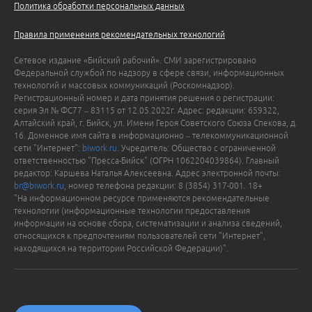
Политика обработки персональных данных
Правила применения рекомендательных технологий
Сетевое издание «Бийский рабочий». СМИ зарегистрировано
Федеральной службой по надзору в сфере связи, информационных
технологий и массовых коммуникаций (Роскомнадзор).
Регистрационный номер и дата принятия решения о регистрации:
серия Эл № ФС77 – 83115 от 12.05.2022г. Адрес: редакции: 659322,
Алтайский край, г. Бийск, ул. Имени Героя Советского Союза Спекова, д.
16. Доменное имя сайта в информационно – телекоммуникационной
сети "Интернет":
biwork.ru
. Учредитель: Общество с ограниченной
ответственностью "Пресса-Бийск" (ОГРН 1062204039864). Главный
редактор: Каршева Наталья Алексеевна. Адрес электронной почты:
br@biwork.ru
, номер телефона редакции: 8 (3854) 317-001. 18+
"На информационном ресурсе применяются рекомендательные
технологии (информационные технологии предоставления
информации на основе сбора, систематизации и анализа сведений,
относящихся к предпочтениям пользователей сети "Интернет",
находящихся на территории Российской Федерации)".