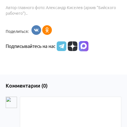
Автор главного фото: Александр Киселев (архив "Бийского
рабочего")..
Поделиться:
Подписывайтесь на нас
Комментарии (
0
)