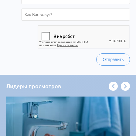
Отправить
Лидеры просмотров