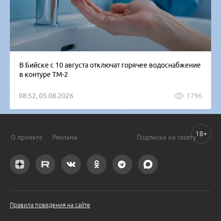
В Бийске с 10 августа отключат горячее водоснабжение
в контуре ТМ-2
08:52, 05.08.2026
1796
18+
О проекте
Реклама
Подписка на газету
Правила поведения на сайте