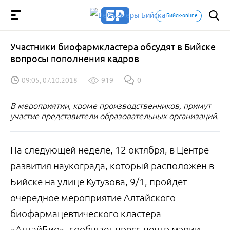
Бийск-online
Участники биофармкластера обсудят в Бийске
вопросы пополнения кадров
09:05, 07.10.2018
919
0
В мероприятии, кроме производственников, примут
участие представители образовательных организаций.
На следующей неделе, 12 октября, в Центре
развития наукограда, который расположен в
Бийске на улице Кутузова, 9/1, пройдет
очередное мероприятие Алтайского
биофармацевтического кластера
«АлтайБио», сообщает пресс-центр мэрии.