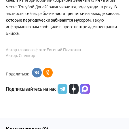
канала на территории микрорайона Зеленый Клин - в этом
месте "Голубой Дунай" заканчивается, вода уходит в реку. В
частности, сейчас рабочие
чистят решетки на выходе канала,
которые периодически забиваются мусором
. Такую
информацию нам сообщили в пресс-центре администрации
Бийска.
Автор главного фото: Евгений Плахотин.
Автор: Спецкор
Поделиться:
Подписывайтесь на нас