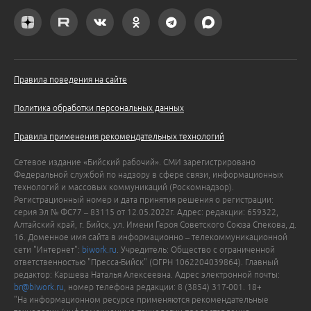
Правила поведения на сайте
Политика обработки персональных данных
Правила применения рекомендательных технологий
Сетевое издание «Бийский рабочий». СМИ зарегистрировано
Федеральной службой по надзору в сфере связи, информационных
технологий и массовых коммуникаций (Роскомнадзор).
Регистрационный номер и дата принятия решения о регистрации:
серия Эл № ФС77 – 83115 от 12.05.2022г. Адрес: редакции: 659322,
Алтайский край, г. Бийск, ул. Имени Героя Советского Союза Спекова, д.
16. Доменное имя сайта в информационно – телекоммуникационной
сети "Интернет":
biwork.ru
. Учредитель: Общество с ограниченной
ответственностью "Пресса-Бийск" (ОГРН 1062204039864). Главный
редактор: Каршева Наталья Алексеевна. Адрес электронной почты:
br@biwork.ru
, номер телефона редакции: 8 (3854) 317-001. 18+
"На информационном ресурсе применяются рекомендательные