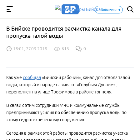
Бийск-online
В Бийске проводится расчистка канала для
пропуска талой воды
18:01, 27.03.2018
613
0
Как уже
сообщал
«Бийский рабочий», канал для отвода талой
воды, который в народе называют «Голубым Дунаем»,
переполнен на улице Трофимова в районе тоннеля.
В связи с этим сотрудники МЧС и коммунальные службы
предпринимают усилия
по обеспечению пропуска воды
по
этому гидротехническому сооружению.
Сегодня в рамках этой работы проводится расчистка участка