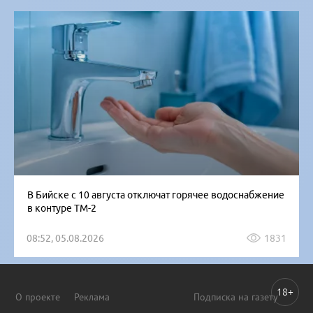
В Бийске с 10 августа отключат горячее водоснабжение
в контуре ТМ-2
08:52, 05.08.2026
1831
18+
О проекте
Реклама
Подписка на газету