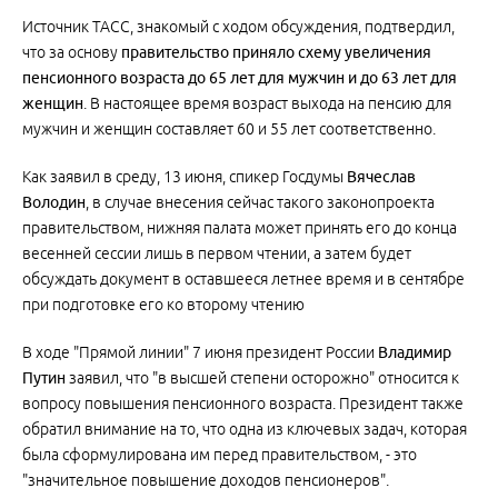
Источник ТАСС, знакомый с ходом обсуждения, подтвердил,
что за основу
правительство приняло схему увеличения
пенсионного возраста до 65 лет для мужчин и до 63 лет для
женщин
. В настоящее время возраст выхода на пенсию для
мужчин и женщин составляет 60 и 55 лет соответственно.
Как заявил в среду, 13 июня, спикер Госдумы
Вячеслав
Володин
, в случае внесения сейчас такого законопроекта
правительством, нижняя палата может принять его до конца
весенней сессии лишь в первом чтении, а затем будет
обсуждать документ в оставшееся летнее время и в сентябре
при подготовке его ко второму чтению
В ходе "Прямой линии" 7 июня президент России
Владимир
Путин
заявил, что "в высшей степени осторожно" относится к
вопросу повышения пенсионного возраста. Президент также
обратил внимание на то, что одна из ключевых задач, которая
была сформулирована им перед правительством, - это
"значительное повышение доходов пенсионеров".