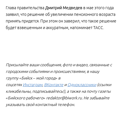
Глава правительства
Дмитрий Медведев
в мае этого года
заявил, что решение об увеличении пенсионного возраста
принять придется. При этом он заверил, что такое решение
будет взвешенным и аккуратным, напоминает ТАСС.
Присылайте ваши сообщения, фото и видео, связанные с
городскими событиями и происшествиями, в нашу
группу «Бийск – мой город» в
соцсетях
Инстаграм
,
ВКонтакте
и
Одноклассники
(ссылки
кликабельны, подписывайтесь!), а также на почту газеты
«Бийского рабочего» redaktor@biwork.ru. Не забывайте
указывать свой контактный телефон.