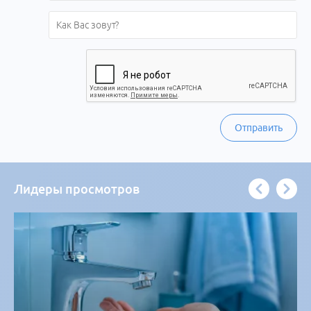
Отправить
Лидеры просмотров