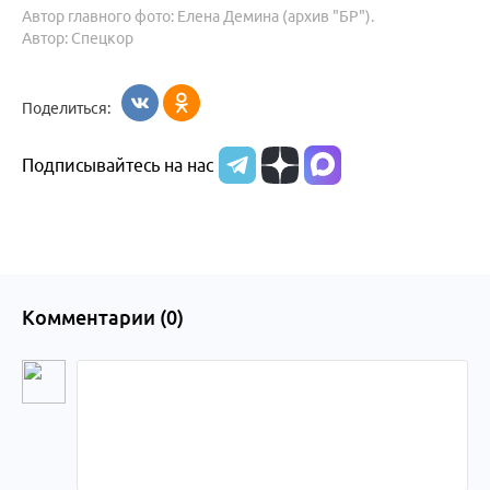
Автор главного фото: Елена Демина (архив "БР").
Автор: Спецкор
Поделиться:
Подписывайтесь на нас
Комментарии (
0
)