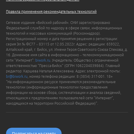
Правила применения рекомендательных технологий
Сетевое издание «Бийский рабочий». СМИ зарегистрировано
Федеральной службой по надзору в сфере связи, информационных
технологий и массовых коммуникаций (Роскомнадзор).
Регистрационный номер и дата принятия решения о регистрации:
серия Эл № ФС77 – 83115 от 12.05.2022г. Адрес: редакции: 659322,
Алтайский край, г. Бийск, ул. Имени Героя Советского Союза Спекова, д.
16. Доменное имя сайта в информационно – телекоммуникационной
сети "Интернет":
biwork.ru
. Учредитель: Общество с ограниченной
ответственностью "Пресса-Бийск" (ОГРН 1062204039864). Главный
редактор: Каршева Наталья Алексеевна. Адрес электронной почты:
br@biwork.ru
, номер телефона редакции: 8 (3854) 317-001. 18+
"На информационном ресурсе применяются рекомендательные
технологии (информационные технологии предоставления
информации на основе сбора, систематизации и анализа сведений,
относящихся к предпочтениям пользователей сети "Интернет",
находящихся на территории Российской Федерации)".
Подписаться на газету