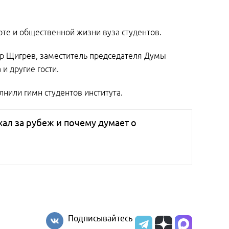
орте и общественной жизни вуза студентов.
ор Щигрев, заместитель председателя Думы
и другие гости.
нили гимн студентов института.
хал за рубеж и почему думает о
Подписывайтесь