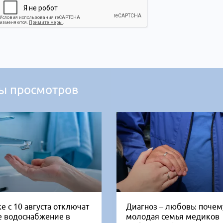
ы просмотров
е с 10 августа отключат
Диагноз – любовь: почем
е водоснабжение в
молодая семья медиков