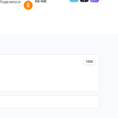
на нас
Поделиться:
1000