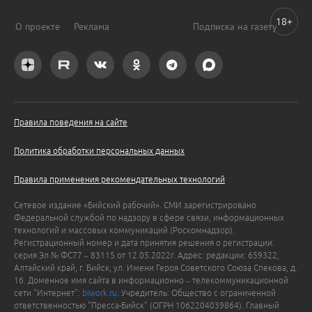
18+
О проекте
Реклама
Подписка на газету
Правила поведения на сайте
Политика обработки персональных данных
Правила применения рекомендательных технологий
Сетевое издание «Бийский рабочий». СМИ зарегистрировано
Федеральной службой по надзору в сфере связи, информационных
технологий и массовых коммуникаций (Роскомнадзор).
Регистрационный номер и дата принятия решения о регистрации:
серия Эл № ФС77 – 83115 от 12.05.2022г. Адрес: редакции: 659322,
Алтайский край, г. Бийск, ул. Имени Героя Советского Союза Спекова, д.
16. Доменное имя сайта в информационно – телекоммуникационной
сети "Интернет":
biwork.ru
. Учредитель: Общество с ограниченной
ответственностью "Пресса-Бийск" (ОГРН 1062204039864). Главный