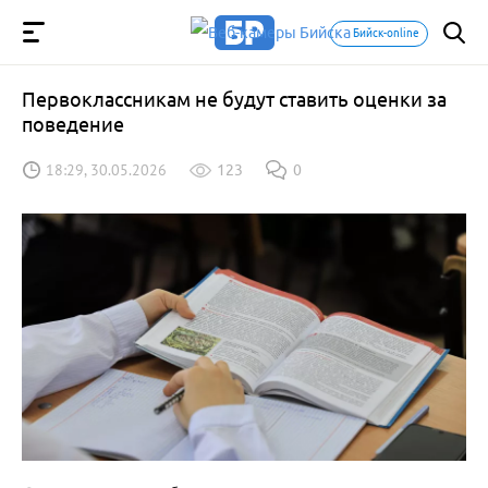
Бийск-online
Первоклассникам не будут ставить оценки за
поведение
18:29, 30.05.2026
123
0