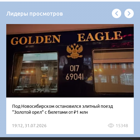
Лидеры просмотров
Под Новосибирском остановился элитный поезд
"Золотой орел" с билетами от ₽1 млн
19:12, 31.07.2026
15348