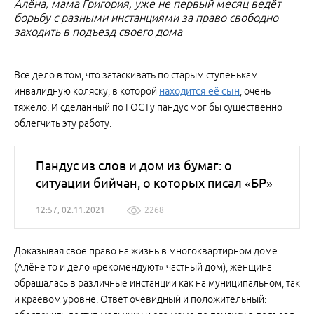
Алёна, мама Григория, уже не первый месяц ведёт
борьбу с разными инстанциями за право свободно
заходить в подъезд своего дома
Всё дело в том, что затаскивать по старым ступенькам
инвалидную коляску, в которой
находится её сын
, очень
тяжело. И сделанный по ГОСТу пандус мог бы существенно
облегчить эту работу.
Пандус из слов и дом из бумаг: о
ситуации бийчан, о которых писал «БР»
12:57, 02.11.2021
2268
Доказывая своё право на жизнь в многоквартирном доме
(Алёне то и дело «рекомендуют» частный дом), женщина
обращалась в различные инстанции как на муниципальном, так
и краевом уровне. Ответ очевидный и положительный: