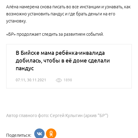
Алёна намерена снова писать во все инстанции и узнавать, как
возможно установить пандус и где брать деньги на его
установку.
«БР» продолжает следить за развитием событий.
В Бийске мама ребёнка-инвалида
добилась, чтобы в её доме сделали
пандус
07:11, 30.11.2021
1898
Автор главного фото: Сергей Кулыгин (архив "БР")
Поделиться: