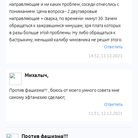
направляющие и ни каких проблем, соседи отнеслись с
пониманием. Цена вопроса-- 2 двутавровые
направляющие + сварка, по времени- минут 30. Зачем
обращаться к зажравшимся чинушам, зря плата которых
в разы больше этой проблемы. Ну либо обращаться к
Бастрыкину, меньший калибр чиновника не решит этого.
Ответить
14:32, 11.12.2021
Михалыч,
Против фашизма!!! , боюсь от моего умного совета мне
самому эфтаназию сделают,
Ответить
11:51, 12.12.2021
Против фашизма!!!