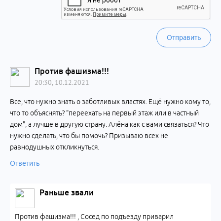
Отправить
Против фашизма!!!
20:30, 10.12.2021
Все, что нужно знать о заботливых властях. Ещё нужно кому то,
что то объяснять? "переехать на первый этаж или в частный
дом", а лучше в другую страну. Алёна как с вами связаться? Что
нужно сделать, что бы помочь? Призываю всех не
равнодушных откликнуться.
Ответить
Раньше звали
Против фашизма!!! , Сосед по подъезду приварил