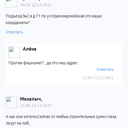
20:34, 10.12.2021
Подъезд №2 в д.71 по ул.Красноармейская это ваши
координаты?
Ответить
Алёна
Против фашизма!!! , да это наш адрес
Ответить
12:47, 11.12.2021
Михалыч,
11:49, 12.12.2021
А как они хотели,Сейчас от любых строительных сумм глаза
лезут на лоб,