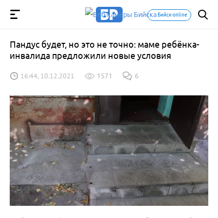
Бийск-online
Пандус будет, но это не точно: маме ребёнка-
инвалида предложили новые условия
16:44, 10.12.2021
1571
6