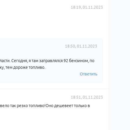
18:19, 01.11.2023
18:50, 01.11.2023
бласти. Сегодня, я там заправлялся 92 бензином, по
ку, тем дороже топливо.
Ответить
18:51, 01.11.2023
шевело так резко топливо!Оно дешевеет только в