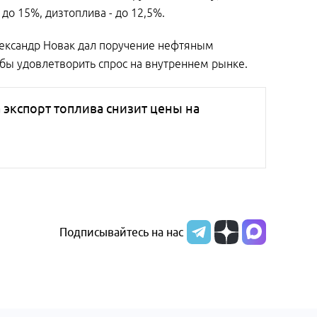
о 15%, дизтоплива - до 12,5%.
лександр Новак дал поручение нефтяным
бы удовлетворить спрос на внутреннем рынке.
 экспорт топлива снизит цены на
Подписывайтесь на нас