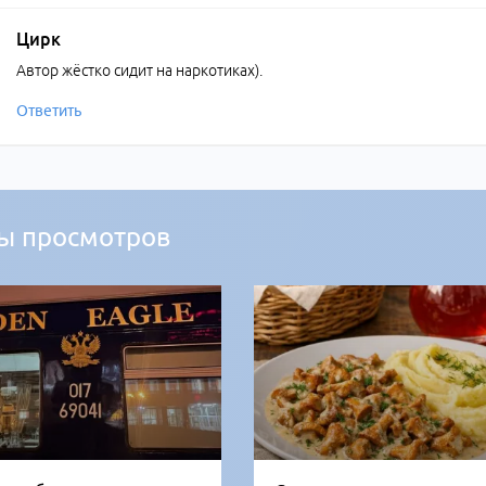
Цирк
Автор жёстко сидит на наркотиках).
Ответить
ы просмотров