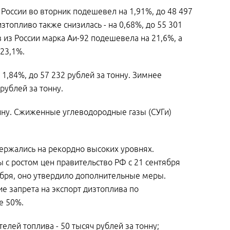
России во вторник подешевел на 1,91%, до 48 497
изтопливо также снизилась - на 0,68%, до 55 301
 из России марка Аи-92 подешевела на 21,6%, а
 23,1%.
1,84%, до 57 232 рублей за тонну. Зимнее
рублей за тонну.
тонну. Сжиженные углеводородные газы (СУГи)
ержались на рекордно высоких уровнях.
 с ростом цен правительство РФ с 21 сентября
тября, оно утвердило дополнительные меры.
ие запрета на экспорт дизтоплива по
е 50%.
елей топлива - 50 тысяч рублей за тонну;