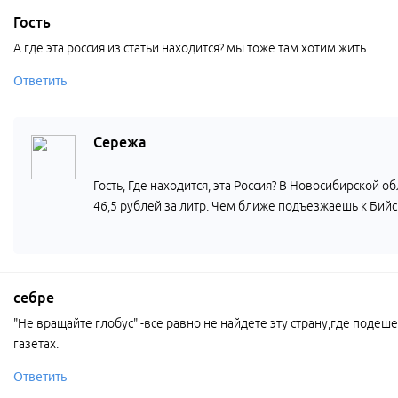
Гость
А где эта россия из статьи находится? мы тоже там хотим жить.
Ответить
Сережа
Гость, Где находится, эта Россия? В Новосибирской о
46,5 рублей за литр. Чем ближе подъезжаешь к Бийс
себре
"Не вращайте глобус" -все равно не найдете эту страну,где поде
газетах.
Ответить