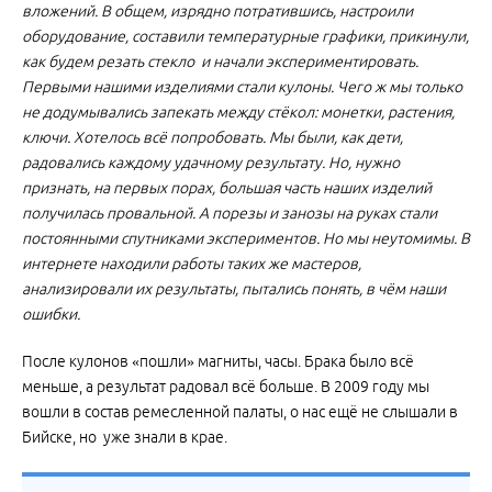
вложений. В общем, изрядно потратившись, настроили
оборудование, составили температурные графики, прикинули,
как будем резать стекло и начали экспериментировать.
Первыми нашими изделиями стали кулоны. Чего ж мы только
не додумывались запекать между стёкол: монетки, растения,
ключи. Хотелось всё попробовать. Мы были, как дети,
радовались каждому удачному результату. Но, нужно
признать, на первых порах, большая часть наших изделий
получилась провальной. А порезы и занозы на руках стали
постоянными спутниками экспериментов. Но мы неутомимы. В
интернете находили работы таких же мастеров,
анализировали их результаты, пытались понять, в чём наши
ошибки.
После кулонов «пошли» магниты, часы. Брака было всё
меньше, а результат радовал всё больше. В 2009 году мы
вошли в состав ремесленной палаты, о нас ещё не слышали в
Бийске, но уже знали в крае.