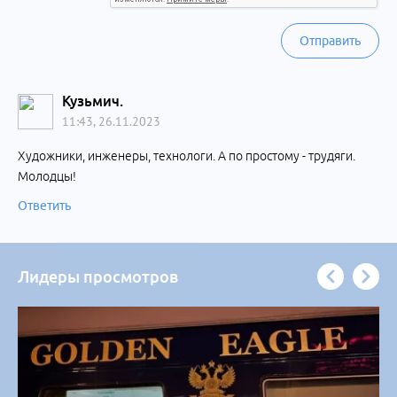
Отправить
Кузьмич.
11:43, 26.11.2023
Художники, инженеры, технологи. А по простому - трудяги.
Молодцы!
Ответить
Лидеры просмотров