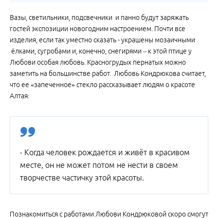
Вазы, светильники, подсвечники и панно будут заряжать
гостей экспозиции новогодним настроением. Почти все
изделия, если так уместно сказать - украшены мозаичными
ёлками, сугробами и, конечно, снегирями – к этой птице у
Любови особая любовь. Красногрудых пернатых можно
заметить на большинстве работ. Любовь Кондрюкова считает,
что ее «запеченное» стекло рассказывает людям о красоте
Алтая:
- Когда человек рождается и живёт в красивом
месте, он не может потом не нести в своем
творчестве частичку этой красоты.
Познакомиться с работами Любови Кондрюковой скоро смогут