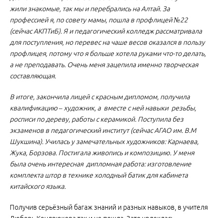
жили знакомые, так мы и перебрались на Алтай. За
профессией я, по совету мамы, пошла в профлицей №22
(сейчас АКПТиБ). Я и педагогический колледж рассматривала
для поступления, но перевес на чаше весов оказался в пользу
профлицея, потому что я больше хотела руками что-то делать,
а не преподавать. Очень меня зацепила именно творческая
составляющая.
В итоге, закончила лицей с красным дипломом, получила
квалификацию – художник, а вместе с ней навыки резьбы,
росписи по дереву, работы с керамикой. Поступила без
экзаменов в педагогический институт (сейчас АГАО им. В.М
Шукшина). Училась у замечательных художников: Карнаева,
Жука, Борзова. Постигала живопись и композицию. У меня
была очень интересная дипломная работа: изготовление
комплекта штор в технике холодный батик для кабинета
китайского языка.
Получив серьёзный багаж знаний и разных навыков, в учителя