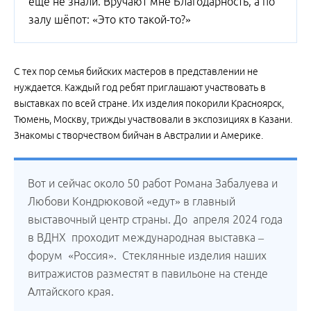
ещё не знали. Вручают мне Благодарность, а по
залу шёпот: «Это кто такой-то?»
С тех пор семья бийских мастеров в представлении не
нуждается. Каждый год ребят приглашают участвовать в
выставках по всей стране. Их изделия покорили Красноярск,
Тюмень, Москву, трижды участвовали в экспозициях в Казани.
Знакомы с творчеством бийчан в Австралии и Америке.
Вот и сейчас около 50 работ Романа Забалуева и
Любови Кондрюковой «едут» в главный
выставочный центр страны. До апреля 2024 года
в ВДНХ проходит международная выставка –
форум «Россия». Стеклянные изделия наших
витражистов разместят в павильоне на стенде
Алтайского края.