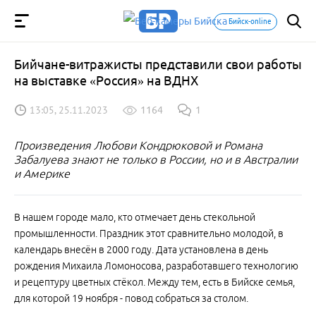
Бийск-online
Бийчане-витражисты представили свои работы
на выставке «Россия» на ВДНХ
13:05, 25.11.2023
1164
1
Произведения Любови Кондрюковой и Романа
Забалуева знают не только в России, но и в Австралии
и Америке
В нашем городе мало, кто отмечает день стекольной
промышленности. Праздник этот сравнительно молодой, в
календарь внесён в 2000 году. Дата установлена в день
рождения Михаила Ломоносова, разработавшего технологию
и рецептуру цветных стёкол. Между тем, есть в Бийске семья,
для которой 19 ноября - повод собраться за столом.