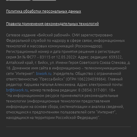
Политика обработки персональных данных
Правила применения рекомендательных технологий
Сетевое издание «Бийский рабочий». СМИ зарегистрировано
Федеральной службой по надзору в сфере связи, информационных
технологий и массовых коммуникаций (Роскомнадзор).
Регистрационный номер и дата принятия решения о регистрации:
серия Эл № ФС77 – 83115 от 12.05.2022г. Адрес: редакции: 659322,
Алтайский край, г. Бийск, ул. Имени Героя Советского Союза Спекова, д.
16. Доменное имя сайта в информационно – телекоммуникационной
сети "Интернет":
biwork.ru
. Учредитель: Общество с ограниченной
ответственностью "Пресса-Бийск" (ОГРН 1062204039864). Главный
редактор: Каршева Наталья Алексеевна. Адрес электронной почты:
br@biwork.ru
, номер телефона редакции: 8 (3854) 317-001. 18+
"На информационном ресурсе применяются рекомендательные
технологии (информационные технологии предоставления
информации на основе сбора, систематизации и анализа сведений,
относящихся к предпочтениям пользователей сети "Интернет",
находящихся на территории Российской Федерации)".