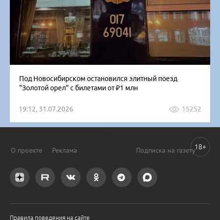
Под Новосибирском остановился элитный поезд
"Золотой орел" с билетами от ₽1 млн
19:12, 31.07.2026
15252
18+
О проекте
Реклама
Подписка на газету
Правила поведения на сайте