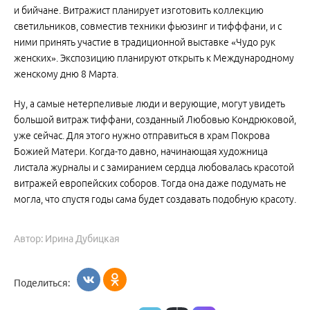
и бийчане. Витражист планирует изготовить коллекцию
светильников, совместив техники фьюзинг и тифффани, и с
ними принять участие в традиционной выставке «Чудо рук
женских». Экспозицию планируют открыть к Международному
женскому дню 8 Марта.
Ну, а самые нетерпеливые люди и верующие, могут увидеть
большой витраж тиффани, созданный Любовью Кондрюковой,
уже сейчас. Для этого нужно отправиться в храм Покрова
Божией Матери. Когда-то давно, начинающая художница
листала журналы и с замиранием сердца любовалась красотой
витражей европейских соборов. Тогда она даже подумать не
могла, что спустя годы сама будет создавать подобную красоту.
Автор: Ирина Дубицкая
Поделиться: