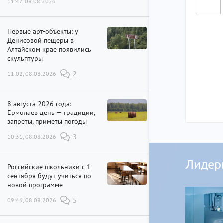
11:47, 08.08.2026
Первые арт-объекты: у
Денисовой пещеры в
Алтайском крае появились
скульптуры
11:02, 08.08.2026
2
8 августа 2026 года:
Ермолаев день — традиции,
запреты, приметы погоды
10:31, 08.08.2026
3
Лидер
Российские школьники с 1
сентября будут учиться по
новой программе
09:46, 08.08.2026
5