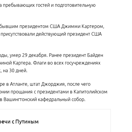
на пребывающих гостей и подготовительную
 с бывшим президентом США Джимми Картером,
ии присутствовали действующий президент США
оды, умер 29 декабря. Ранее президент Байден
чиной Картера. Флаги во всех госучреждениях
, на 30 дней.
ре в Атланте, штат Джорджия, после чего
онии прощания с президентами в Капитолийском
 в Вашингтонский кафедральный собор.
речи с Путиным