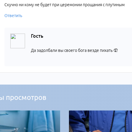
Скучно ни кому не будет при церемонии прощания с плутиным
Ответить
Гость
Да задолбали вы своего бога везде пихать 🤦
ы просмотров