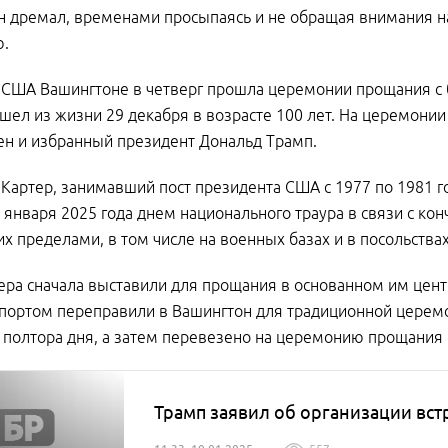
н дремал, временами просыпаясь и не обращая внимания 
ю.
е США Вашингтоне в четверг прошла церемонии прощания
шел из жизни 29 декабря в возрасте 100 лет. На церемон
н и избранный президент Дональд Трамп.
Картер, занимавший пост президента США с 1977 по 1981 г
 января 2025 года днем национального траура в связи с кон
их пределами, в том числе на военных базах и в посольствах
ера сначала выставили для прощания в основанном им цент
портом переправили в Вашингтон для традиционной церем
 полтора дня, а затем перевезено на церемонию прощания
Трамп заявил об организации вст