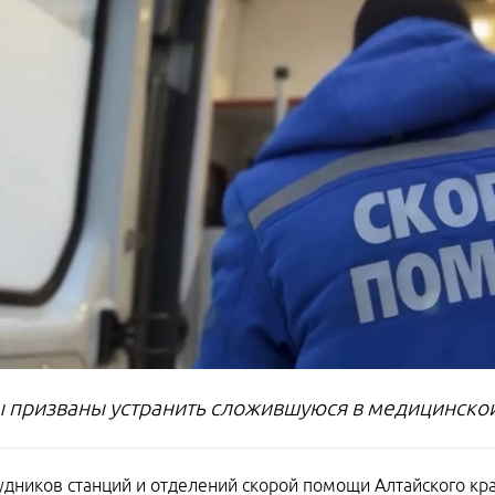
 призваны устранить сложившуюся в медицинской
удников станций и отделений скорой помощи Алтайского кр