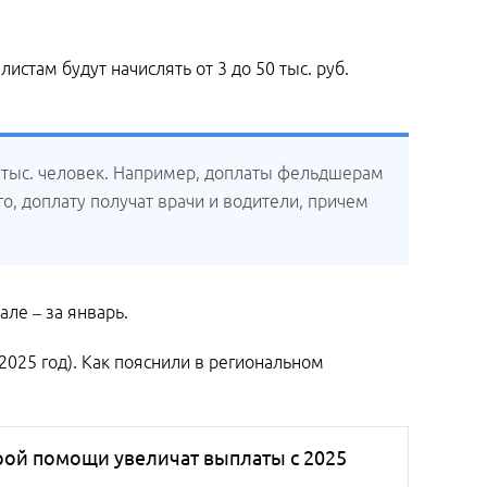
стам будут начислять от 3 до 50 тыс. руб.
0 тыс. человек. Например, доплаты фельдшерам
ого, доплату получат врачи и водители, причем
ле – за январь.
2025 год). Как пояснили в региональном
рой помощи увеличат выплаты с 2025