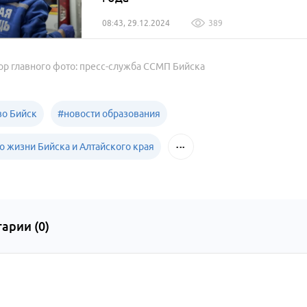
08:43, 29.12.2024
389
ор главного фото: пресс-служба ССМП Бийска
о Бийск
#
новости образования
о жизни Бийска и Алтайского края
арии (
0
)