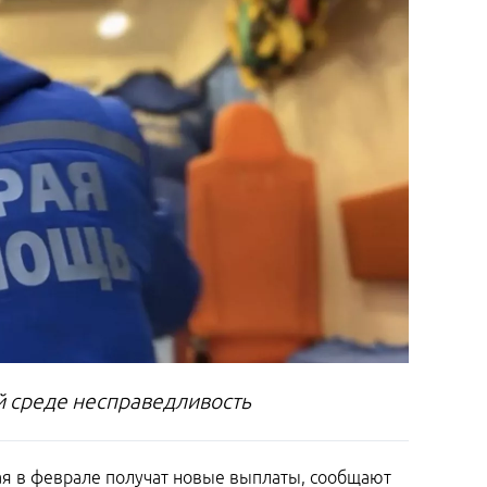
 среде несправедливость
ая в феврале получат новые выплаты, сообщают