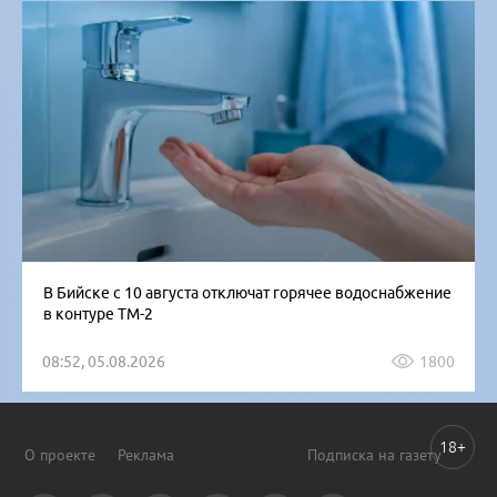
В Бийске с 10 августа отключат горячее водоснабжение
в контуре ТМ-2
08:52, 05.08.2026
1800
18+
О проекте
Реклама
Подписка на газету