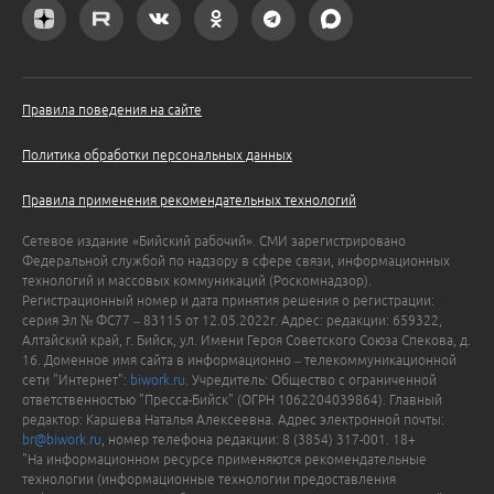
Правила поведения на сайте
Политика обработки персональных данных
Правила применения рекомендательных технологий
Сетевое издание «Бийский рабочий». СМИ зарегистрировано
Федеральной службой по надзору в сфере связи, информационных
технологий и массовых коммуникаций (Роскомнадзор).
Регистрационный номер и дата принятия решения о регистрации:
серия Эл № ФС77 – 83115 от 12.05.2022г. Адрес: редакции: 659322,
Алтайский край, г. Бийск, ул. Имени Героя Советского Союза Спекова, д.
16. Доменное имя сайта в информационно – телекоммуникационной
сети "Интернет":
biwork.ru
. Учредитель: Общество с ограниченной
ответственностью "Пресса-Бийск" (ОГРН 1062204039864). Главный
редактор: Каршева Наталья Алексеевна. Адрес электронной почты:
br@biwork.ru
, номер телефона редакции: 8 (3854) 317-001. 18+
"На информационном ресурсе применяются рекомендательные
технологии (информационные технологии предоставления