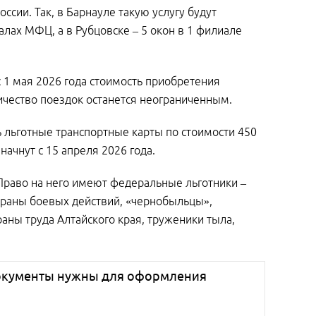
сии. Так, в Барнауле такую услугу будут
алах МФЦ, а в Рубцовске – 5 окон в 1 филиале
 1 мая 2026 года стоимость приобретения
личество поездок останется неограниченным.
ь льготные транспортные карты по стоимости 450
ачнут с 15 апреля 2026 года.
Право на него имеют федеральные льготники –
ераны боевых действий, «чернобыльцы»,
аны труда Алтайского края, труженики тыла,
окументы нужны для оформления