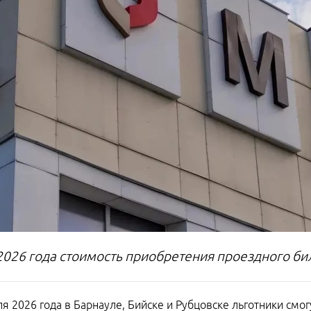
 2026 года стоимость приобретения проездного бил
ля 2026 года в Барнауле, Бийске и Рубцовске льготники смо