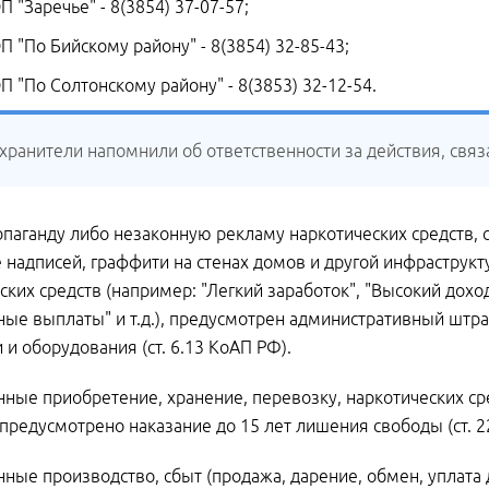
П "Заречье" - 8(3854) 37-07-57;
П "По Бийскому району" - 8(3854) 32-85-43;
П "По Солтонскому району" - 8(3853) 32-12-54.
хранители напомнили об ответственности за действия, свя
ропаганду либо незаконную рекламу наркотических средств, 
 надписей, граффити на стенах домов и другой инфраструк
ских средств (например: "Легкий заработок", "Высокий дохо
ые выплаты" и т.д.), предусмотрен административный штра
 и оборудования (ст. 6.13 КоАП РФ).
нные приобретение, хранение, перевозку, наркотических с
 предусмотрено наказание до 15 лет лишения свободы (ст. 2
нные производство, сбыт (продажа, дарение, обмен, уплата 