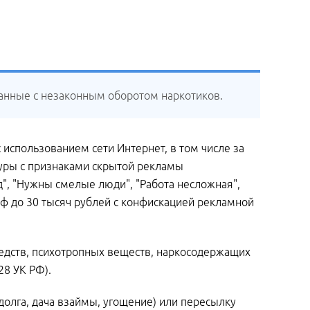
занные с незаконным оборотом наркотиков.
с использованием сети Интернет, в том числе за
туры с признаками скрытой рекламы
д", "Нужны смелые люди", "Работа несложная",
ф до 30 тысяч рублей с конфискацией рекламной
редств, психотропных веществ, наркосодержащих
28 УК РФ).
долга, дача взаймы, угощение) или пересылку