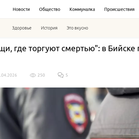
Новости
Общество
Коммуналка
Происшествия
Здоровье
История
Это вкусно
щи, где торгуют смертью": в Бийске
6.04.2026
250
5