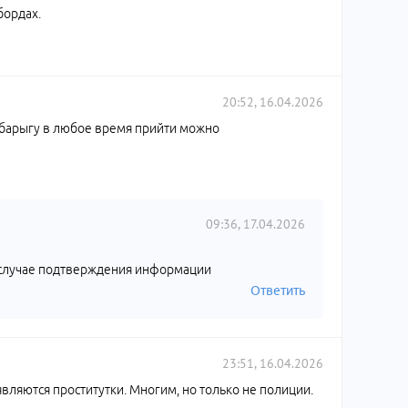
бордах.
20:52, 16.04.2026
ть барыгу в любое время прийти можно
09:36, 17.04.2026
 случае подтверждения информации
Ответить
23:51, 16.04.2026
вляются проститутки. Многим, но только не полиции.