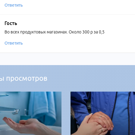
Ответить
Гость
Во всех продуктовых магазинах. Около 300 р за 0,5
Ответить
ы просмотров