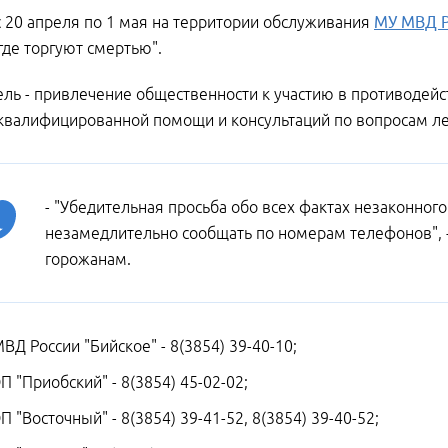
с 20 апреля по 1 мая на территории обслуживания
МУ МВД Р
где торгуют смертью".
ель - привлечение общественности к участию в противодейс
квалифицированной помощи и консультаций по вопросам ле
- "Убедительная просьба обо всех фактах незаконного
незамедлительно сообщать по номерам телефонов", -
горожанам.
ВД России "Бийское" - 8(3854) 39-40-10;
П "Приобский" - 8(3854) 45-02-02;
П "Восточный" - 8(3854) 39-41-52, 8(3854) 39-40-52;