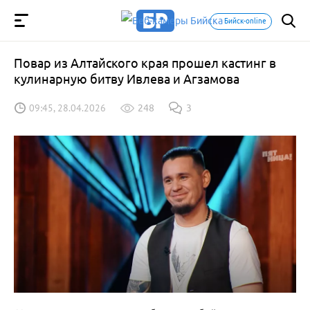
Бийск-online
Повар из Алтайского края прошел кастинг в
кулинарную битву Ивлева и Агзамова
09:45, 28.04.2026
248
3