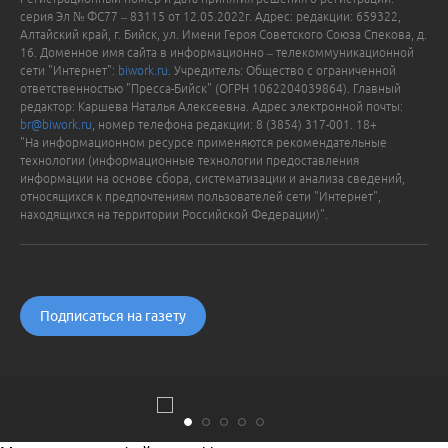
серия Эл № ФС77 – 83115 от 12.05.2022г. Адрес: редакции: 659322,
Алтайский край, г. Бийск, ул. Имени Героя Советского Союза Спекова, д.
16. Доменное имя сайта в информационно – телекоммуникационной
сети "Интернет":
biwork.ru
. Учредитель: Общество с ограниченной
ответственностью "Пресса-Бийск" (ОГРН 1062204039864). Главный
редактор: Каршева Наталья Алексеевна. Адрес электронной почты:
br@biwork.ru
, номер телефона редакции: 8 (3854) 317-001. 18+
"На информационном ресурсе применяются рекомендательные
технологии (информационные технологии предоставления
информации на основе сбора, систематизации и анализа сведений,
относящихся к предпочтениям пользователей сети "Интернет",
находящихся на территории Российской Федерации)".
Подписаться на газету