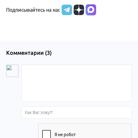
Подписывайтесь на нас
Алтайского
края
Комментарии (
3
)