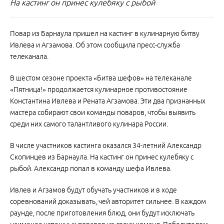
На кастинг он принес кулебяку с рыбой
Повар из Барнаула пришел на кастинг в кулинарную битву
Ивлева и Агзамова. Об этом сообщила пресс-служба
телеканала.
В шестом сезоне проекта «Битва шефов» на телеканале
«Пятница!» продолжается кулинарное противостояние
Константина Ивлева и Рената Агзамова. Эти два признанных
мастера собирают свои команды поваров, чтобы выявить
среди них самого талантливого кулинара России.
В числе участников кастинга оказался 34-летний Александр
Скопинцев из Барнаула. На кастинг он принес кулебяку с
рыбой. Александр попал в команду шефа Ивлева.
Ивлев и Агзамов будут обучать участников и в ходе
соревнований доказывать, чей авторитет сильнее. В каждом
раунде, после приготовления блюд, они будут исключать