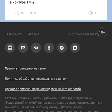
в контуре ТМ-2
08:52, 05.08.2026
1896
18+
О проекте
Реклама
Подписка на газету
Правила поведения на сайте
Политика обработки персональных данных
Правила применения рекомендательных технологий
Сетевое издание «Бийский рабочий». СМИ зарегистрировано
Федеральной службой по надзору в сфере связи, информационных
технологий и массовых коммуникаций (Роскомнадзор).
Регистрационный номер и дата принятия решения о регистрации: