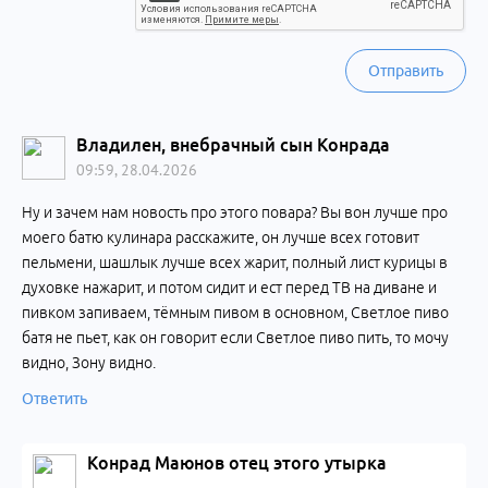
Отправить
Владилен, внебрачный сын Конрада
09:59, 28.04.2026
Ну и зачем нам новость про этого повара? Вы вон лучше про
моего батю кулинара расскажите, он лучше всех готовит
пельмени, шашлык лучше всех жарит, полный лист курицы в
духовке нажарит, и потом сидит и ест перед ТВ на диване и
пивком запиваем, тёмным пивом в основном, Светлое пиво
батя не пьет, как он говорит если Светлое пиво пить, то мочу
видно, Зону видно.
Ответить
Конрад Маюнов отец этого утырка