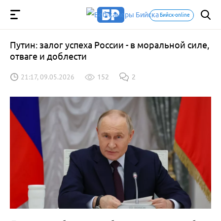
Бийск-online
Путин: залог успеха России - в моральной силе,
отваге и доблести
21:17, 09.05.2026
152
2