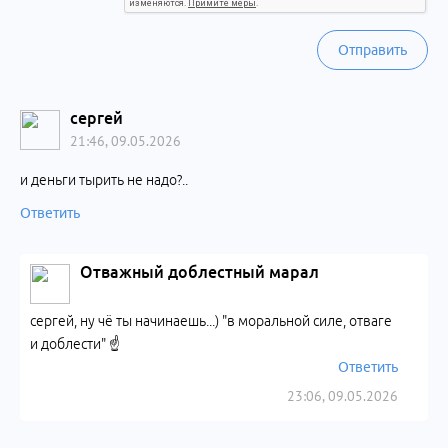
Отправить
сергей
21:46, 09.05.2026
и деньги тырить не надо?..
Ответить
Отважный доблестный марал
сергей, ну чё ты начинаешь...) "в моральной силе, отваге
и доблести" ☝️
Ответить
23:06, 09.05.2026