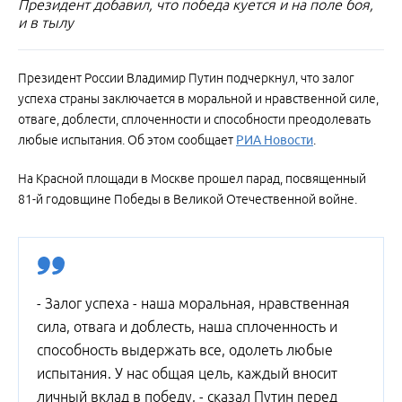
Президент добавил, что победа куется и на поле боя,
и в тылу
Президент России Владимир Путин подчеркнул, что залог
успеха страны заключается в моральной и нравственной силе,
отваге, доблести, сплоченности и способности преодолевать
любые испытания. Об этом сообщает
РИА Новости
.
На Красной площади в Москве прошел парад, посвященный
81-й годовщине Победы в Великой Отечественной войне.
- Залог успеха - наша моральная, нравственная
сила, отвага и доблесть, наша сплоченность и
способность выдержать все, одолеть любые
испытания. У нас общая цель, каждый вносит
личный вклад в победу, - сказал Путин перед