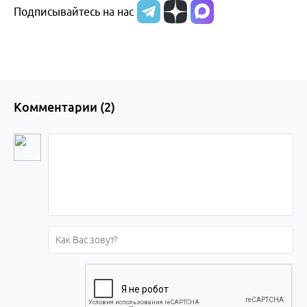
Подписывайтесь на нас
Алтайского
края
Комментарии (
2
)