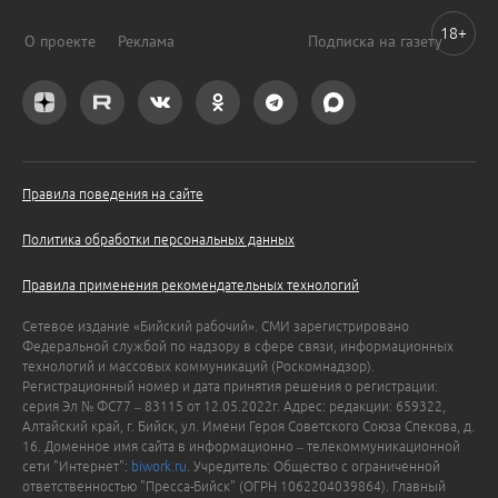
18+
О проекте
Реклама
Подписка на газету
Правила поведения на сайте
Политика обработки персональных данных
Правила применения рекомендательных технологий
Сетевое издание «Бийский рабочий». СМИ зарегистрировано
Федеральной службой по надзору в сфере связи, информационных
технологий и массовых коммуникаций (Роскомнадзор).
Регистрационный номер и дата принятия решения о регистрации:
серия Эл № ФС77 – 83115 от 12.05.2022г. Адрес: редакции: 659322,
Алтайский край, г. Бийск, ул. Имени Героя Советского Союза Спекова, д.
16. Доменное имя сайта в информационно – телекоммуникационной
сети "Интернет":
biwork.ru
. Учредитель: Общество с ограниченной
ответственностью "Пресса-Бийск" (ОГРН 1062204039864). Главный