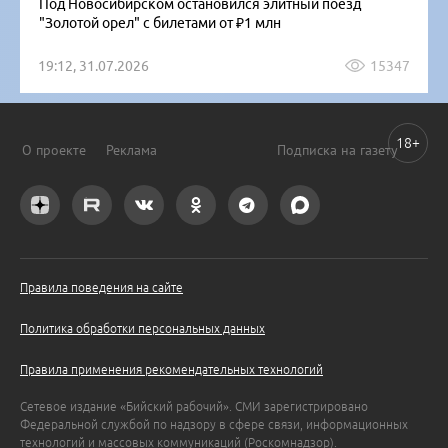
Под Новосибирском остановился элитный поезд
"Золотой орел" с билетами от ₽1 млн
19:12, 31.07.2026
15347
18+
О проекте
Реклама
Подписка на газету
Правила поведения на сайте
Политика обработки персональных данных
Правила применения рекомендательных технологий
Сетевое издание «Бийский рабочий». СМИ зарегистрировано
Федеральной службой по надзору в сфере связи, информационных
технологий и массовых коммуникаций (Роскомнадзор).