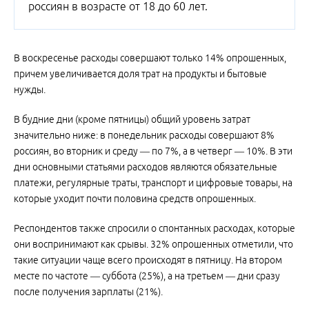
россиян в возрасте от 18 до 60 лет.
В воскресенье расходы совершают только 14% опрошенных,
причем увеличивается доля трат на продукты и бытовые
нужды.
В будние дни (кроме пятницы) общий уровень затрат
значительно ниже: в понедельник расходы совершают 8%
россиян, во вторник и среду — по 7%, а в четверг — 10%. В эти
дни основными статьями расходов являются обязательные
платежи, регулярные траты, транспорт и цифровые товары, на
которые уходит почти половина средств опрошенных.
Респондентов также спросили о спонтанных расходах, которые
они воспринимают как срывы. 32% опрошенных отметили, что
такие ситуации чаще всего происходят в пятницу. На втором
месте по частоте — суббота (25%), а на третьем — дни сразу
после получения зарплаты (21%).