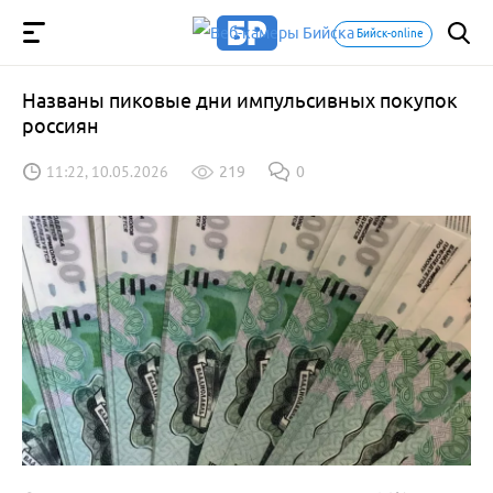
Бийск-online
Названы пиковые дни импульсивных покупок
россиян
11:22, 10.05.2026
219
0