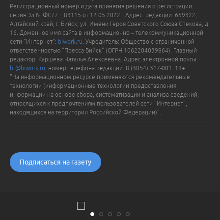
Регистрационный номер и дата принятия решения о регистрации:
серия Эл № ФС77 – 83115 от 12.05.2022г. Адрес: редакции: 659322,
Алтайский край, г. Бийск, ул. Имени Героя Советского Союза Спекова, д.
16. Доменное имя сайта в информационно – телекоммуникационной
сети "Интернет":
biwork.ru
. Учредитель: Общество с ограниченной
ответственностью "Пресса-Бийск" (ОГРН 1062204039864). Главный
редактор: Каршева Наталья Алексеевна. Адрес электронной почты:
br@biwork.ru
, номер телефона редакции: 8 (3854) 317-001. 18+
"На информационном ресурсе применяются рекомендательные
технологии (информационные технологии предоставления
информации на основе сбора, систематизации и анализа сведений,
относящихся к предпочтениям пользователей сети "Интернет",
находящихся на территории Российской Федерации)".
Подписаться на газету