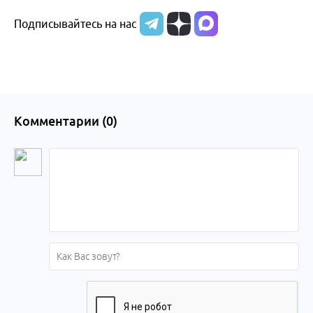
Подписывайтесь на нас
Алтайского
края
Комментарии (
0
)