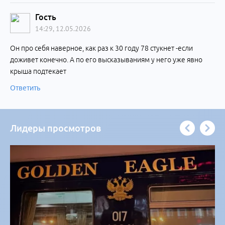
Гость
14:29, 12.05.2026
Он про себя наверное, как раз к 30 году 78 стукнет -если
доживет конечно. А по его высказываниям у него уже явно
крыша подтекает
Ответить
Лидеры просмотров