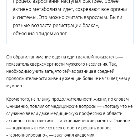
процесс взросления наступал быстрее. Более
активно метаболизм идет, созревают все органы
и системы. Это можно считать взрослым. Были
разные возраста регистрации брака», —
объяснил эпидемиолог.
Он обратил внимание еще на один важный показатель —
показатель сверхсмертности мужского населения. Так,
необходимо учитывать, что сейчас разница в средней
продолжительности жизни у женщин больше на 10 лет, чем у
мужчин.
Кроме того, на планку продолжительности жизни, по словам
Онищенко, повлияют медицинские вопросы — «потому что не
случайно ввели даже медицинскую профессию в области
активного долголетия» — и экономические расчеты. Главное
— подходить к теме со всех сторон и решать вопрос
«гармонизировано», — заключил академик.