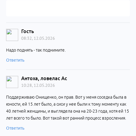
Гость
08:32, 12.05.2026
Надо поднять - так поднимите.
Ответить
Антоха, ловелас Ас
10:28, 12.05.2026
Поддерживаю Онищенко, он прав. Вот у меня соседка была в
юности, ей 15 лет было, а сиси у нее были к тому моменту как
40 летней женщины, и выглядела она на 20-23 года, хотя ей 15
лет всего то было. Вот такой вот ранний процесс взросления.
Ответить