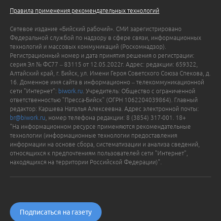
Правила применения рекомендательных технологий
Сетевое издание «Бийский рабочий». СМИ зарегистрировано
Федеральной службой по надзору в сфере связи, информационных
технологий и массовых коммуникаций (Роскомнадзор).
Регистрационный номер и дата принятия решения о регистрации:
серия Эл № ФС77 – 83115 от 12.05.2022г. Адрес: редакции: 659322,
Алтайский край, г. Бийск, ул. Имени Героя Советского Союза Спекова, д.
16. Доменное имя сайта в информационно – телекоммуникационной
сети "Интернет":
biwork.ru
. Учредитель: Общество с ограниченной
ответственностью "Пресса-Бийск" (ОГРН 1062204039864). Главный
редактор: Каршева Наталья Алексеевна. Адрес электронной почты:
br@biwork.ru
, номер телефона редакции: 8 (3854) 317-001. 18+
"На информационном ресурсе применяются рекомендательные
технологии (информационные технологии предоставления
информации на основе сбора, систематизации и анализа сведений,
относящихся к предпочтениям пользователей сети "Интернет",
находящихся на территории Российской Федерации)".
Подписаться на газету