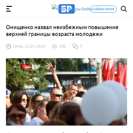
Бийск-online
Онищенко назвал неизбежным повышение
верхней границы возраста молодежи
19:46, 11.05.2026
392
7