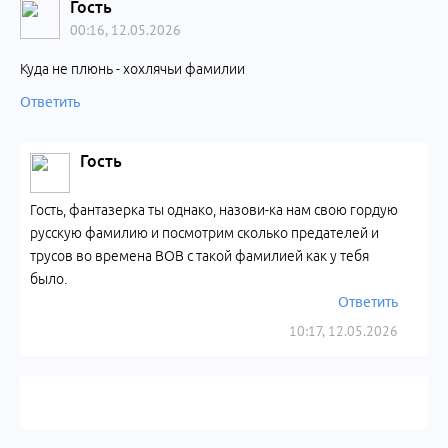
Гость
00:16, 12.05.2026
Куда не плюнь - хохлячьи фамилии
Ответить
Гость
Гость, фантазерка ты однако, назови-ка нам свою гордую
русскую фамилию и посмотрим сколько предателей и
трусов во времена ВОВ с такой фамилией как у тебя
было.
Ответить
10:17, 12.05.2026