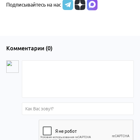
Подписывайтесь на нас
Алтайского
края
Комментарии (
0
)