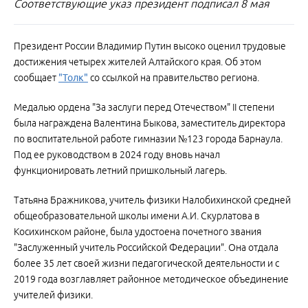
Соответствующие указ президент подписал 8 мая
Президент России Владимир Путин высоко оценил трудовые
достижения четырех жителей Алтайского края. Об этом
сообщает
"Толк"
со ссылкой на правительство региона.
Медалью ордена "За заслуги перед Отечеством" II степени
была награждена Валентина Быкова, заместитель директора
по воспитательной работе гимназии №123 города Барнаула.
Под ее руководством в 2024 году вновь начал
функционировать летний пришкольный лагерь.
Татьяна Бражникова, учитель физики Налобихинской средней
общеобразовательной школы имени А.И. Скурлатова в
Косихинском районе, была удостоена почетного звания
"Заслуженный учитель Российской Федерации". Она отдала
более 35 лет своей жизни педагогической деятельности и с
2019 года возглавляет районное методическое объединение
учителей физики.