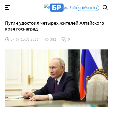
Бийск-online
Путин удостоил четырех жителей Алтайского
края госнаград
07:39, 13.05.2026
382
0