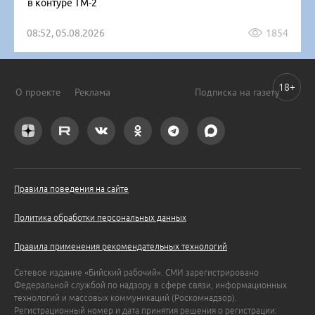
в контуре ТМ-2
08:52, 05.08.2026
1854
18+
О проекте
Реклама
Подписка на газету
Правила поведения на сайте
Политика обработки персональных данных
Правила применения рекомендательных технологий
Сетевое издание «Бийский рабочий». СМИ зарегистрировано
Федеральной службой по надзору в сфере связи, информационных
технологий и массовых коммуникаций (Роскомнадзор).
Регистрационный номер и дата принятия решения о регистрации: