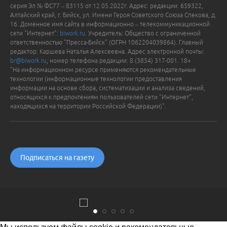
серия Эл № ФС77 – 83115 от 12.05.2022г. Адрес: редакции: 659322,
Алтайский край, г. Бийск, ул. Имени Героя Советского Союза Спекова, д.
16. Доменное имя сайта в информационно – телекоммуникационной
сети "Интернет":
biwork.ru
. Учредитель: Общество с ограниченной
ответственностью "Пресса-Бийск" (ОГРН 1062204039864). Главный
редактор: Каршева Наталья Алексеевна. Адрес электронной почты:
br@biwork.ru
, номер телефона редакции: 8 (3854) 317-001. 18+
"На информационном ресурсе применяются рекомендательные
технологии (информационные технологии предоставления
информации на основе сбора, систематизации и анализа сведений,
относящихся к предпочтениям пользователей сети "Интернет",
находящихся на территории Российской Федерации)".
Подписаться на газету