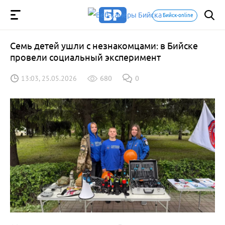
Бийск-online
Семь детей ушли с незнакомцами: в Бийске
провели социальный эксперимент
13:03, 25.05.2026
680
0