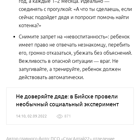
год, а каждые 1–2 месяца. Идеально —
соединять с прогулкой: «А что ты сделаешь, если
сейчас подойдет дядя и попросит помочь найти
котенка?»
Снимите запрет на «невоспитанность»: ребенок
имеет право не отвечать незнакомцу, перебить
его, громко отказаться, убежать без объяснений.
Вежливость в опасной ситуации — враг. Не
запугивайте, а тренируйте, ребенок должен
действовать автоматически.
Не доверяйте дяде: в Бийске провели
необычный социальный эксперимент
14:10, 02.09.2022
871
Автор главного фото: ПСО «СпасАлтай22» отделение