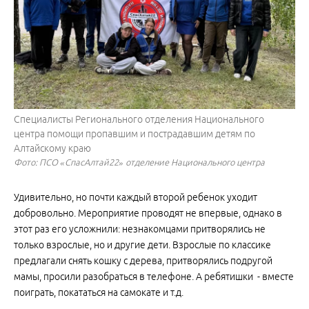
Специалисты Регионального отделения Национального
центра помощи пропавшим и пострадавшим детям по
Алтайскому краю
Фото: ПСО «СпасАлтай22» отделение Национального центра
Удивительно, но почти каждый второй ребенок уходит
добровольно.️ Мероприятие проводят не впервые, однако в
этот раз его усложнили: незнакомцами притворялись не
только взрослые, но и другие дети. Взрослые по классике
предлагали снять кошку с дерева, притворялись подругой
мамы, просили разобраться в телефоне. А ребятишки - вместе
поиграть, покататься на самокате и т.д.