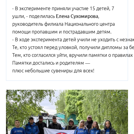
- В эксперименте приняли участие 15 детей, 7
ушли, - поделилась
Елена Сухомирова
,
руководитель филиала Национального центра
помощи пропавшим и пострадавшим детям.
- В ходе эксперимента детей учили не уходить с незн
️Те, кто устоял перед уловкой, получили дипломы за б
Тем, кто согласился уйти, вручили памятки о правила
Памятки достались и родителям —
плюс небольшие сувениры для всех!️