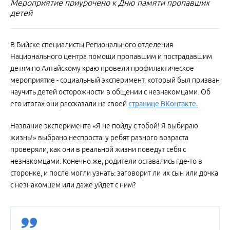
Мероприятие приурочено к Дню памяти пропавших
детей
В Бийске специалисты Регионального отделения
Национального центра помощи пропавшим и пострадавшим
детям по Алтайскому краю провели профилактическое
мероприятие - социальный эксперимент, который был призван
научить детей осторожности в общении с незнакомцами. Об
его итогах они рассказали на своей
странице ВКонтакте.
Название эксперимента «Я не пойду с тобой! Я выбираю
жизнь!» выбрано неспроста: у ребят разного возраста
проверяли, как они в реальной жизни поведут себя с
незнакомцами. Конечно же, родители оставались где-то в
сторонке, и после могли узнать: заговорит ли их сын или дочка
с незнакомцем или даже уйдет с ним?