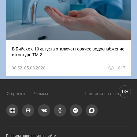
В Бийске с 10 августа отключат горячее водоснабжение
в контуре ТМ-2
08:52, 05.08.2026
1817
18+
О проекте
Реклама
Подписка на газету
Правила поведения на сайте