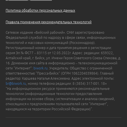
Политика обработки персональных данных
Правила применения рекомендательных технологий
Сетевое издание «Бийский рабочий». СМИ зарегистрировано
Федеральной службой по надзору в сфере связи, информационных
технологий и массовых коммуникаций (Роскомнадзор).
Регистрационный номер и дата принятия решения о регистрации:
серия Эл № ФС77 – 83115 от 12.05.2022г. Адрес: редакции: 659322,
Алтайский край, г. Бийск, ул. Имени Героя Советского Союза Спекова, д.
16. Доменное имя сайта в информационно – телекоммуникационной
сети "Интернет":
biwork.ru
. Учредитель: Общество с ограниченной
ответственностью "Пресса-Бийск" (ОГРН 1062204039864). Главный
редактор: Каршева Наталья Алексеевна. Адрес электронной почты:
br@biwork.ru
, номер телефона редакции: 8 (3854) 317-001. 18+
"На информационном ресурсе применяются рекомендательные
технологии (информационные технологии предоставления
информации на основе сбора, систематизации и анализа сведений,
относящихся к предпочтениям пользователей сети "Интернет",
находящихся на территории Российской Федерации)".