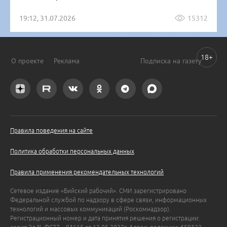
19:12, 31.07.2026
15312
18+
О проекте
Реклама
Подписка на газету
Правила поведения на сайте
Политика обработки персональных данных
Правила применения рекомендательных технологий
Сетевое издание «Бийский рабочий». СМИ зарегистрировано
Федеральной службой по надзору в сфере связи, информационных
технологий и массовых коммуникаций (Роскомнадзор).
Регистрационный номер и дата принятия решения о регистрации: