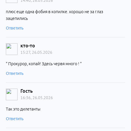
14:40, 26.05.2026
плюс еще одна фобия в копилке. хорошо не за глаз
зацепились
Ответить
кто-то
15:27, 26.05.2026
" Прокурор, копай! Здесь червя много ! "
Ответить
Гость
16:36, 26.05.2026
Так это дилетанты
Ответить