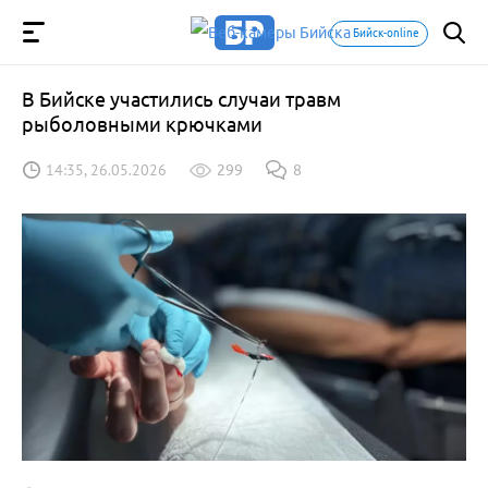
Бийск-online
В Бийске участились случаи травм
рыболовными крючками
14:35, 26.05.2026
299
8