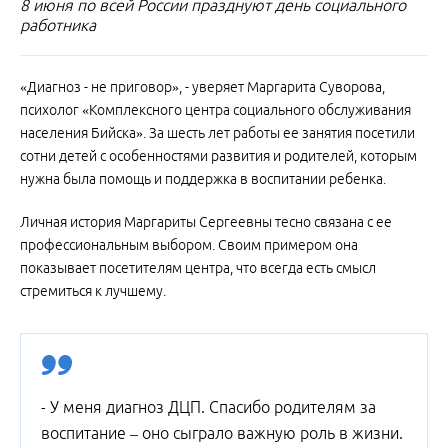
8 июня по всей России празднуют день социального
работника
«Диагноз - не приговор», - уверяет Маргарита Суворова,
психолог «Комплексного центра социального обслуживания
населения Бийска». За шесть лет работы ее занятия посетили
сотни детей с особенностями развития и родителей, которым
нужна была помощь и поддержка в воспитании ребенка.
Личная история Маргариты Сергеевны тесно связана с ее
профессиональным выбором. Своим примером она
показывает посетителям центра, что всегда есть смысл
стремиться к лучшему.
- У меня диагноз ДЦП. Спасибо родителям за
воспитание – оно сыграло важную роль в жизни.