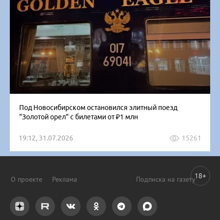
Под Новосибирском остановился элитный поезд
"Золотой орел" с билетами от ₽1 млн
19:12, 31.07.2026
15261
18+
О проекте
Реклама
Подписка на газету