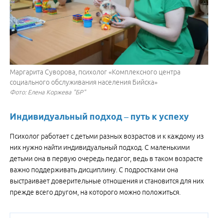
Маргарита Суворова, психолог «Комплексного центра
социального обслуживания населения Бийска»
Фото: Елена Коржева "БР"
Индивидуальный подход – путь к успеху
Психолог работает с детьми разных возрастов и к каждому из
них нужно найти индивидуальный подход. С маленькими
детьми она в первую очередь педагог, ведь в таком возрасте
важно поддерживать дисциплину. С подростками она
выстраивает доверительные отношения и становится для них
прежде всего другом, на которого можно положиться.