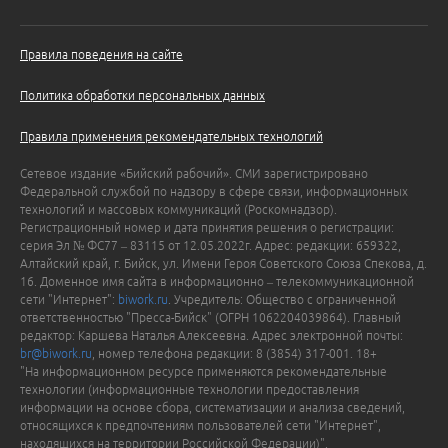
Правила поведения на сайте
Политика обработки персональных данных
Правила применения рекомендательных технологий
Сетевое издание «Бийский рабочий». СМИ зарегистрировано
Федеральной службой по надзору в сфере связи, информационных
технологий и массовых коммуникаций (Роскомнадзор).
Регистрационный номер и дата принятия решения о регистрации:
серия Эл № ФС77 – 83115 от 12.05.2022г. Адрес: редакции: 659322,
Алтайский край, г. Бийск, ул. Имени Героя Советского Союза Спекова, д.
16. Доменное имя сайта в информационно – телекоммуникационной
сети "Интернет":
biwork.ru
. Учредитель: Общество с ограниченной
ответственностью "Пресса-Бийск" (ОГРН 1062204039864). Главный
редактор: Каршева Наталья Алексеевна. Адрес электронной почты:
br@biwork.ru
, номер телефона редакции: 8 (3854) 317-001. 18+
"На информационном ресурсе применяются рекомендательные
технологии (информационные технологии предоставления
информации на основе сбора, систематизации и анализа сведений,
относящихся к предпочтениям пользователей сети "Интернет",
находящихся на территории Российской Федерации)".