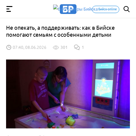
Бийск-online
Не опекать, а поддерживать: как в Бийске
помогают семьям с особенными детьми
07:40, 08.06.2026
301
1