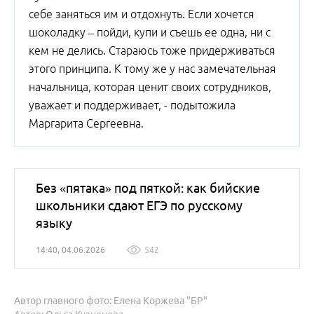
себе заняться им и отдохнуть. Если хочется
шоколадку – пойди, купи и съешь ее одна, ни с
кем не делись. Стараюсь тоже придерживаться
этого принципа. К тому же у нас замечательная
начальница, которая ценит своих сотрудников,
уважает и поддерживает, - подытожила
Маргарита Сергеевна.
Без «пятака» под пяткой: как бийские
школьники сдают ЕГЭ по русскому
языку
14:40, 04.06.2026
542
Автор главного фото: Елена Коржева "БР"