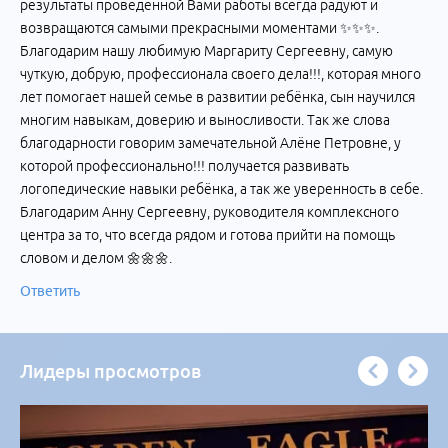
результаты проведённой Вами работы всегда радуют и
возвращаются самыми прекрасными моментами ✨✨✨.
Благодарим нашу любимую Маргариту Сергеевну, самую
чуткую, добрую, профессионала своего дела!!!, которая много
лет помогает нашей семье в развитии ребёнка, сын научился
многим навыкам, доверию и выносливости. Так же слова
благодарности говорим замечательной Алёне Петровне, у
которой профессионально!!! получается развивать
логопедические навыки ребёнка, а так же уверенность в себе.
Благодарим Анну Сергеевну, руководителя комплексного
центра за то, что всегда рядом и готова прийти на помощь
словом и делом 🌼🌼🌼.
Ответить
Лидеры просмотров