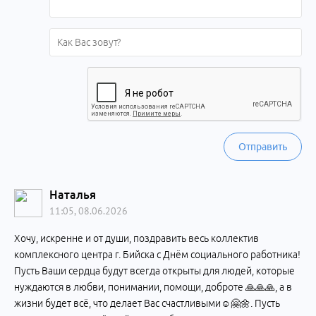
Отправить
Наталья
11:05, 08.06.2026
Хочу, искренне и от души, поздравить весь коллектив
комплексного центра г. Бийска с Днём социального работника!
Пусть Ваши сердца будут всегда открыты для людей, которые
нуждаются в любви, понимании, помощи, доброте 🙏🙏🙏, а в
жизни будет всё, что делает Вас счастливыми☺🤗🌼. Пусть