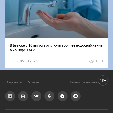
В Бийске с 10 августа отключат горячее водоснабжение
в контуре ТМ-2
08:52, 05.08.2026
1831
18+
О проекте
Реклама
Подписка на газету