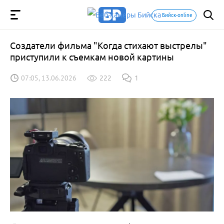
Бийск-online
Создатели фильма "Когда стихают выстрелы"
приступили к съемкам новой картины
07:05, 13.06.2026
222
1