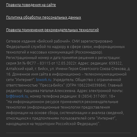
Правила поведения на сайте
Политика обработки персональных данных
Правила применения рекомендательных технологий
Сетевое издание «Бийский рабочий». СМИ зарегистрировано
Федеральной службой по надзору в сфере связи, информационных
технологий и массовых коммуникаций (Роскомнадзор).
Регистрационный номер и дата принятия решения о регистрации:
серия Эл № ФС77 – 83115 от 12.05.2022г. Адрес: редакции: 659322,
Алтайский край, г. Бийск, ул. Имени Героя Советского Союза Спекова, д.
16. Доменное имя сайта в информационно – телекоммуникационной
сети "Интернет":
biwork.ru
. Учредитель: Общество с ограниченной
ответственностью "Пресса-Бийск" (ОГРН 1062204039864). Главный
редактор: Каршева Наталья Алексеевна. Адрес электронной почты:
br@biwork.ru
, номер телефона редакции: 8 (3854) 317-001. 18+
"На информационном ресурсе применяются рекомендательные
технологии (информационные технологии предоставления
информации на основе сбора, систематизации и анализа сведений,
относящихся к предпочтениям пользователей сети "Интернет",
находящихся на территории Российской Федерации)".