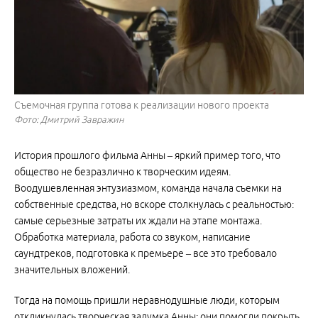
Съемочная группа готова к реализации нового проекта
Фото: Дмитрий Завражин
История прошлого фильма Анны – яркий пример того, что
общество не безразлично к творческим идеям.
Воодушевленная энтузиазмом, команда начала съемки на
собственные средства, но вскоре столкнулась с реальностью:
самые серьезные затраты их ждали на этапе монтажа.
Обработка материала, работа со звуком, написание
саундтреков, подготовка к премьере – все это требовало
значительных вложений.
Тогда на помощь пришли неравнодушные люди, которым
откликнулась творческая задумка Анны: они помогли покрыть