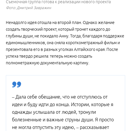
Съемочная группа готова к реализации нового проекта
Фото: Дмитрий Завражин
Ненадолго идея отошла на второй план. Однако желание
создать творческий проект, который тронет каждого до
глубины души, не покидало Анну. Тогда, благодаря поддержке
единомышленников, она сняла короткометражный фильм и
презентовала его в разных уголках Алтайского края. После
успеха твердо решила: теперь можно создать
полнометражную документальную картину.
– Дала себе обещание, что не отступлюсь от
идеи и буду идти до конца. Истории, которые я
однажды услышала от людей, тронули
болезненные и важные струны души. Я просто
не могла отпустить эту идею, – рассказывает