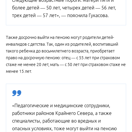
следующие возрастные пороги: матери пяти и
более детей — 50 лет, четырех детей — 56 лет,
трех детей — 57 лет», — пояснила Гукасова.
Также досрочно выйти на пенсию могут родители детей-
инвалидов с детства. Так, один из родителей, воспитавший
такого ребенка до восьмилетнего возраста, приобретает
право на досрочную пенсию: отец — с 55 лет при страховом
стаже не менее 20 лет, мать — с 50 лет при страховом стаже не
менее 15 лет.
«Педагогические и медицинские сотрудники,
работники районов Крайнего Севера, а также
специалисты, работающие во вредных и
опасных условиях, тоже могут выйти на пенсию