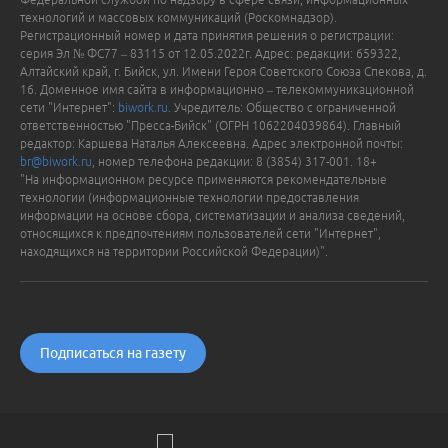
технологий и массовых коммуникаций (Роскомнадзор).
Регистрационный номер и дата принятия решения о регистрации:
серия Эл № ФС77 – 83115 от 12.05.2022г. Адрес: редакции: 659322,
Алтайский край, г. Бийск, ул. Имени Героя Советского Союза Спекова, д.
16. Доменное имя сайта в информационно – телекоммуникационной
сети "Интернет":
biwork.ru
. Учредитель: Общество с ограниченной
ответственностью "Пресса-Бийск" (ОГРН 1062204039864). Главный
редактор: Каршева Наталья Алексеевна. Адрес электронной почты:
br@biwork.ru
, номер телефона редакции: 8 (3854) 317-001. 18+
"На информационном ресурсе применяются рекомендательные
технологии (информационные технологии предоставления
информации на основе сбора, систематизации и анализа сведений,
относящихся к предпочтениям пользователей сети "Интернет",
находящихся на территории Российской Федерации)".
Подписаться на газету