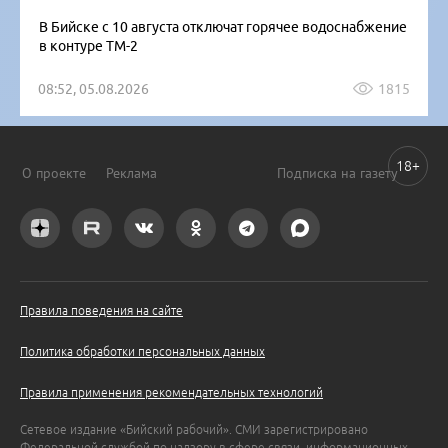
В Бийске с 10 августа отключат горячее водоснабжение
в контуре ТМ-2
08:52, 05.08.2026
1815
18+
О проекте
Реклама
Подписка на газету
Правила поведения на сайте
Политика обработки персональных данных
Правила применения рекомендательных технологий
Сетевое издание «Бийский рабочий». СМИ зарегистрировано
Федеральной службой по надзору в сфере связи, информационных