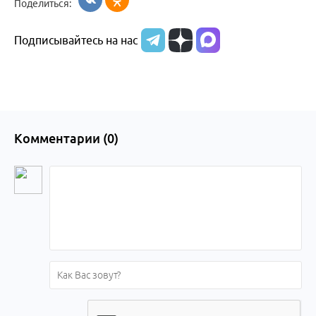
Поделиться:
Бийска и
Подписывайтесь на нас
Алтайского
края
Комментарии (
0
)