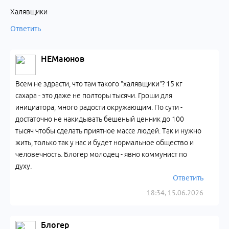
Халявщики
Ответить
НЕМаюнов
Всем не здрасти, что там такого "халявщики"? 15 кг
сахара - это даже не полторы тысячи. Гроши для
инициатора, много радости окружающим. По сути -
достаточно не накидывать бешеный ценник до 100
тысяч чтобы сделать приятное массе людей. Так и нужно
жить, только так у нас и будет нормальное общество и
человечность. Блогер молодец - явно коммунист по
духу.
Ответить
18:34, 15.06.2026
Блогер