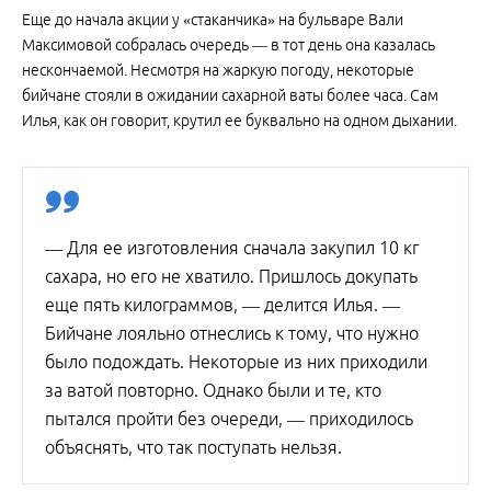
Еще до начала акции у «стаканчика» на бульваре Вали
Максимовой собралась очередь — в тот день она казалась
нескончаемой. Несмотря на жаркую погоду, некоторые
бийчане стояли в ожидании сахарной ваты более часа. Сам
Илья, как он говорит, крутил ее буквально на одном дыхании.
— Для ее изготовления сначала закупил 10 кг
сахара, но его не хватило. Пришлось докупать
еще пять килограммов, — делится Илья. —
Бийчане лояльно отнеслись к тому, что нужно
было подождать. Некоторые из них приходили
за ватой повторно. Однако были и те, кто
пытался пройти без очереди, — приходилось
объяснять, что так поступать нельзя.