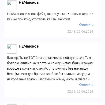
НЕМаюнов
НЕМаюнов, и снова фейк, тваринушка... Боишься, верно?
Как же приятно, что такие, как ты, так ссут!
Ответить
22:49, 15.06.2026
НЕМаюнов
Блогер, Ты не ТОТ блогер, так что не пой тут песен. Тем
более о миллионах жертв. А коммунистам-большевикам
вообще в коленки кланяйся, потому что без них вашу
белофашистскую братию вообще бы рвали самосудом
на кровавые тряпки. Вас только коммунисты и спасали.
Ответить
22:56, 15.06.2026