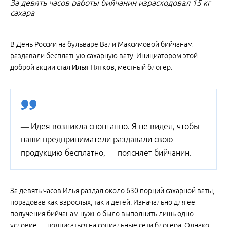
За девять часов работы бийчанин израсходовал 15 кг
сахара
В День России на бульваре Вали Максимовой бийчанам
раздавали бесплатную сахарную вату. Инициатором этой
доброй акции стал
Илья Пятков
, местный блогер.
— Идея возникла спонтанно. Я не видел, чтобы
наши предприниматели раздавали свою
продукцию бесплатно, — поясняет бийчанин.
За девять часов Илья раздал около 630 порций сахарной ваты,
порадовав как взрослых, так и детей. Изначально для ее
получения бийчанам нужно было выполнить лишь одно
условие — подписаться на социальные сети блогера. Однако,