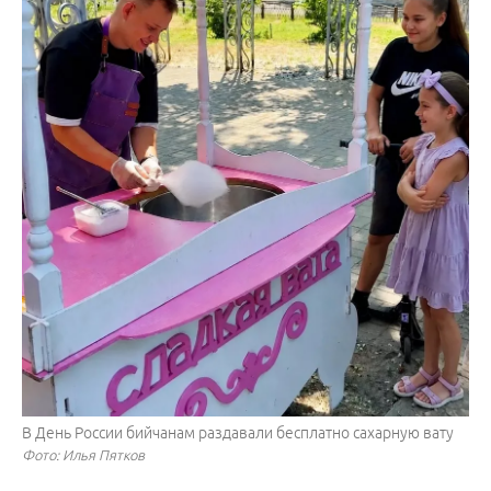
В День России бийчанам раздавали бесплатно сахарную вату
Фото: Илья Пятков