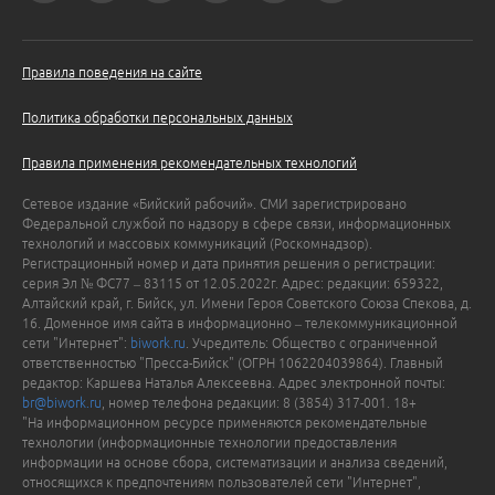
Правила поведения на сайте
Политика обработки персональных данных
Правила применения рекомендательных технологий
Сетевое издание «Бийский рабочий». СМИ зарегистрировано
Федеральной службой по надзору в сфере связи, информационных
технологий и массовых коммуникаций (Роскомнадзор).
Регистрационный номер и дата принятия решения о регистрации:
серия Эл № ФС77 – 83115 от 12.05.2022г. Адрес: редакции: 659322,
Алтайский край, г. Бийск, ул. Имени Героя Советского Союза Спекова, д.
16. Доменное имя сайта в информационно – телекоммуникационной
сети "Интернет":
biwork.ru
. Учредитель: Общество с ограниченной
ответственностью "Пресса-Бийск" (ОГРН 1062204039864). Главный
редактор: Каршева Наталья Алексеевна. Адрес электронной почты:
br@biwork.ru
, номер телефона редакции: 8 (3854) 317-001. 18+
"На информационном ресурсе применяются рекомендательные
технологии (информационные технологии предоставления
информации на основе сбора, систематизации и анализа сведений,
относящихся к предпочтениям пользователей сети "Интернет",