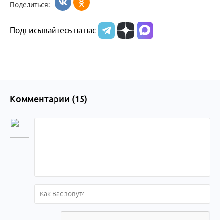
Поделиться:
Бийска и
Подписывайтесь на нас
Алтайского
края
Комментарии (
15
)