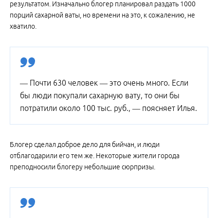
результатом. Изначально блогер планировал раздать 1000
порций сахарной ваты, но времени на это, к сожалению, не
хватило.
— Почти 630 человек — это очень много. Если
бы люди покупали сахарную вату, то они бы
потратили около 100 тыс. руб., — поясняет Илья.
Блогер сделал доброе дело для бийчан, и люди
отблагодарили его тем же. Некоторые жители города
преподносили блогеру небольшие сюрпризы.