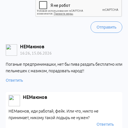
Отправить
НЕМаюнов
16:26, 15.06.2026
Поганые предпринимашки, нет бы пива раздать бесплатно или
пельмешек с мазиком, порадовать народ!!
Ответить
НЕМаюнов
НЕМаюнов, иди работай, фейк. Или что, никто не
принимает, никому такой лодырь не нужен?
Ответить