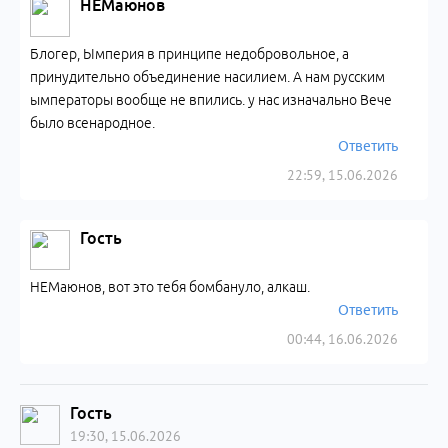
НЕМаюнов
Блогер, Ымперия в принципе недобровольное, а
принудительно объединение насилием. А нам русским
ымператоры вообще не впились. у нас изначально Вече
было всенародное.
Ответить
22:59, 15.06.2026
Гость
НЕМаюнов, вот это тебя бомбануло, алкаш.
Ответить
00:44, 16.06.2026
Гость
19:30, 15.06.2026