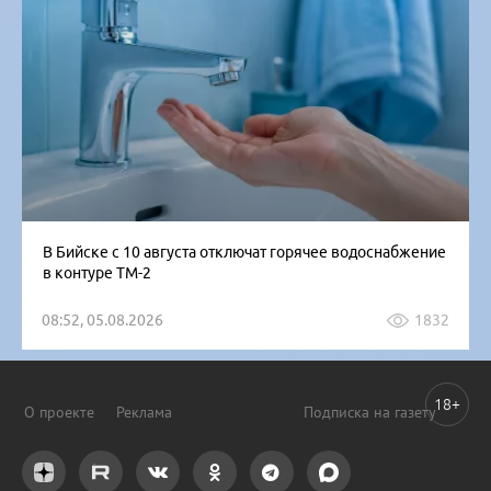
В Бийске с 10 августа отключат горячее водоснабжение
в контуре ТМ-2
08:52, 05.08.2026
1832
18+
О проекте
Реклама
Подписка на газету