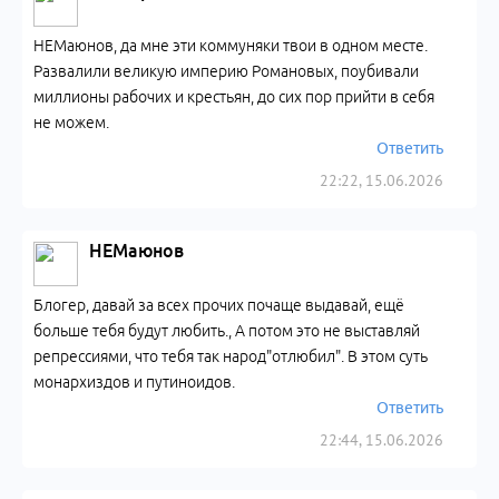
НЕМаюнов, да мне эти коммуняки твои в одном месте.
Развалили великую империю Романовых, поубивали
миллионы рабочих и крестьян, до сих пор прийти в себя
не можем.
Ответить
22:22, 15.06.2026
НЕМаюнов
Блогер, давай за всех прочих почаще выдавай, ещё
больше тебя будут любить., А потом это не выставляй
репрессиями, что тебя так народ"отлюбил". В этом суть
монархиздов и путиноидов.
Ответить
22:44, 15.06.2026