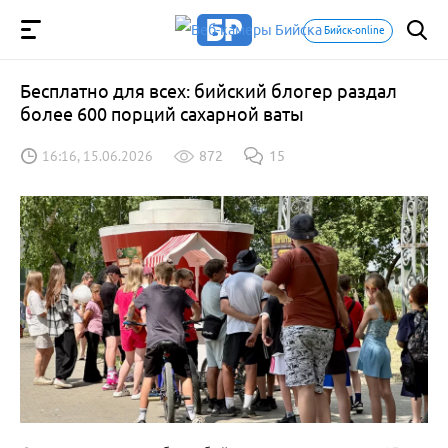
Бийск-online
Бесплатно для всех: бийский блогер раздал
более 600 порций сахарной ваты
16:16, 15.06.2026
872
15