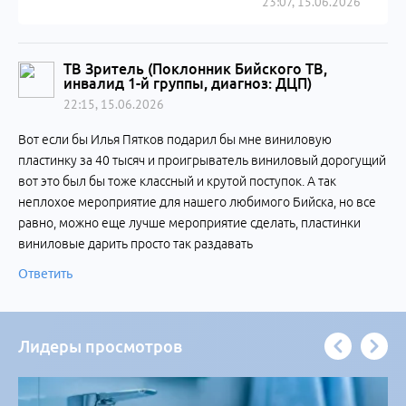
23:07, 15.06.2026
ТВ Зритель (Поклонник Бийского ТВ,
инвалид 1-й группы, диагноз: ДЦП)
22:15, 15.06.2026
Вот если бы Илья Пятков подарил бы мне виниловую
пластинку за 40 тысяч и проигрыватель виниловый дорогущий
вот это был бы тоже классный и крутой поступок. А так
неплохое мероприятие для нашего любимого Бийска, но все
равно, можно еще лучше мероприятие сделать, пластинки
виниловые дарить просто так раздавать
Ответить
Лидеры просмотров