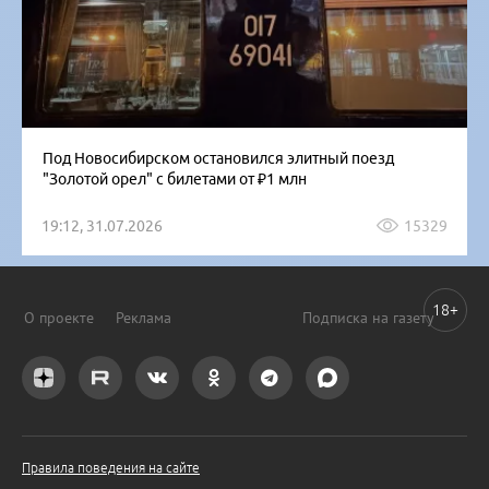
Под Новосибирском остановился элитный поезд
"Золотой орел" с билетами от ₽1 млн
19:12, 31.07.2026
15329
18+
О проекте
Реклама
Подписка на газету
Правила поведения на сайте