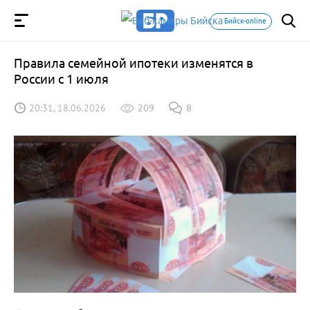
Бийск-online
Правила семейной ипотеки изменятся в
России с 1 июля
20:31, 18.06.2026
209
8