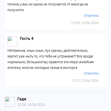
почему у вас ни хрена не получается. И никогда не
получится.
Ответить
12:09, 19.06.2026
Гость 4
НЕМаюнов, хнык хнык, пук среньк, действительно,
хватит уже ныть то, что тебя не устраивает? Все вроде
нормально, большинству нравится эта мера семейная
ипотека, многие молодые семье в восторге
Ответить
12:57, 19.06.2026
Гадя
22:39, 18.06.2026