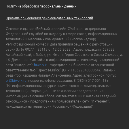
Политика обработки персональных данных
Правила применения рекомендательных технологий
Сетевое издание «Бийский рабочий». СМИ зарегистрировано
Федеральной службой по надзору в сфере связи, информационных
технологий и массовых коммуникаций (Роскомнадзор).
Регистрационный номер и дата принятия решения о регистрации:
серия Эл № ФС77 – 83115 от 12.05.2022г. Адрес: редакции: 659322,
Алтайский край, г. Бийск, ул. Имени Героя Советского Союза Спекова, д.
16. Доменное имя сайта в информационно – телекоммуникационной
сети "Интернет":
biwork.ru
. Учредитель: Общество с ограниченной
ответственностью "Пресса-Бийск" (ОГРН 1062204039864). Главный
редактор: Каршева Наталья Алексеевна. Адрес электронной почты:
br@biwork.ru
, номер телефона редакции: 8 (3854) 317-001. 18+
"На информационном ресурсе применяются рекомендательные
технологии (информационные технологии предоставления
информации на основе сбора, систематизации и анализа сведений,
относящихся к предпочтениям пользователей сети "Интернет",
находящихся на территории Российской Федерации)".