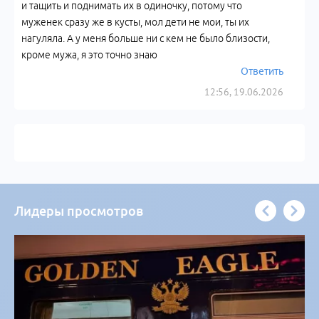
и тащить и поднимать их в одиночку, потому что
муженек сразу же в кусты, мол дети не мои, ты их
нагуляла. А у меня больше ни с кем не было близости,
кроме мужа, я это точно знаю
Ответить
12:56, 19.06.2026
Лидеры просмотров