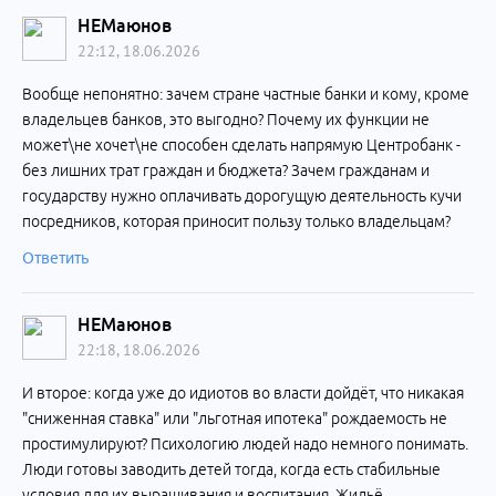
НЕМаюнов
22:12, 18.06.2026
Вообще непонятно: зачем стране частные банки и кому, кроме
владельцев банков, это выгодно? Почему их функции не
может\не хочет\не способен сделать напрямую Центробанк -
без лишних трат граждан и бюджета? Зачем гражданам и
государству нужно оплачивать дорогущую деятельность кучи
посредников, которая приносит пользу только владельцам?
Ответить
НЕМаюнов
22:18, 18.06.2026
И второе: когда уже до идиотов во власти дойдёт, что никакая
"сниженная ставка" или "льготная ипотека" рождаемость не
простимулируют? Психологию людей надо немного понимать.
Люди готовы заводить детей тогда, когда есть стабильные
условия для их выращивания и воспитания. Жильё,