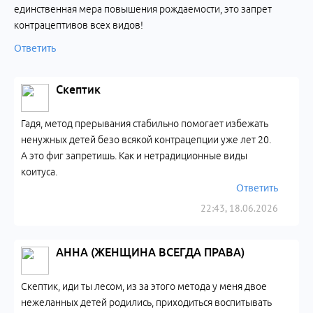
единственная мера повышения рождаемости, это запрет
контрацептивов всех видов!
Ответить
Скептик
Гадя, метод прерывания стабильно помогает избежать
ненужных детей безо всякой контрацепции уже лет 20.
А это фиг запретишь. Как и нетрадиционные виды
коитуса.
Ответить
22:43, 18.06.2026
АННА (ЖЕНЩИНА ВСЕГДА ПРАВА)
Скептик, иди ты лесом, из за этого метода у меня двое
нежеланных детей родились, приходиться воспитывать