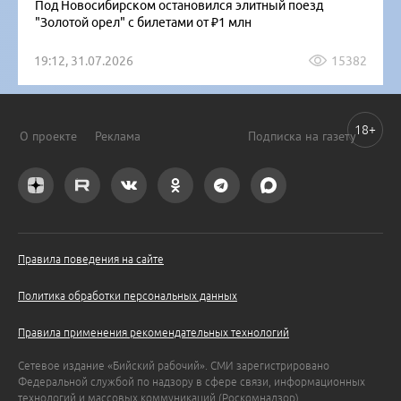
Под Новосибирском остановился элитный поезд
"Золотой орел" с билетами от ₽1 млн
19:12, 31.07.2026
15382
18+
О проекте
Реклама
Подписка на газету
Правила поведения на сайте
Политика обработки персональных данных
Правила применения рекомендательных технологий
Сетевое издание «Бийский рабочий». СМИ зарегистрировано
Федеральной службой по надзору в сфере связи, информационных
технологий и массовых коммуникаций (Роскомнадзор).