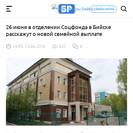
Бийск-online
26 июня в отделении Соцфонда в Бийске
расскажут о новой семейной выплате
14:03, 23.06.2026
327
0