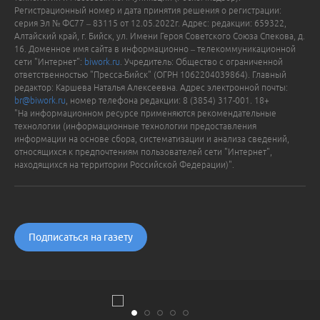
Регистрационный номер и дата принятия решения о регистрации:
серия Эл № ФС77 – 83115 от 12.05.2022г. Адрес: редакции: 659322,
Алтайский край, г. Бийск, ул. Имени Героя Советского Союза Спекова, д.
16. Доменное имя сайта в информационно – телекоммуникационной
сети "Интернет":
biwork.ru
. Учредитель: Общество с ограниченной
ответственностью "Пресса-Бийск" (ОГРН 1062204039864). Главный
редактор: Каршева Наталья Алексеевна. Адрес электронной почты:
br@biwork.ru
, номер телефона редакции: 8 (3854) 317-001. 18+
"На информационном ресурсе применяются рекомендательные
технологии (информационные технологии предоставления
информации на основе сбора, систематизации и анализа сведений,
относящихся к предпочтениям пользователей сети "Интернет",
находящихся на территории Российской Федерации)".
Подписаться на газету