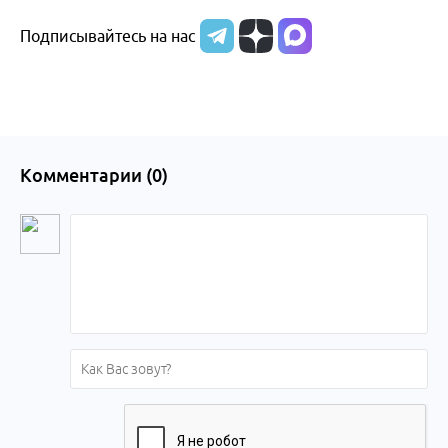
Подписывайтесь на нас
Алтайского
края
Комментарии (
0
)