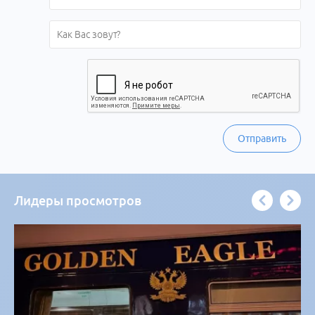
Отправить
Лидеры просмотров