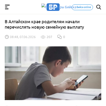
Бийск-online
В Алтайском крае родителям начали
перечислять новую семейную выплату
08:48, 07.06.2026
207
0