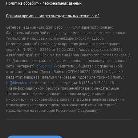
Политика обработки персональных данных
Правила применения рекомендательных технологий
Сетевое издание «Бийский рабочий». СМИ зарегистрировано
Федеральной службой по надзору в сфере связи, информационных
технологий и массовых коммуникаций (Роскомнадзор).
Регистрационный номер и дата принятия решения о регистрации:
серия Эл № ФС77 – 83115 от 12.05.2022г. Адрес: редакции: 659322,
Алтайский край, г. Бийск, ул. Имени Героя Советского Союза Спекова, д.
16. Доменное имя сайта в информационно – телекоммуникационной
сети "Интернет":
biwork.ru
. Учредитель: Общество с ограниченной
ответственностью "Пресса-Бийск" (ОГРН 1062204039864). Главный
редактор: Каршева Наталья Алексеевна. Адрес электронной почты:
br@biwork.ru
, номер телефона редакции: 8 (3854) 317-001. 18+
"На информационном ресурсе применяются рекомендательные
технологии (информационные технологии предоставления
информации на основе сбора, систематизации и анализа сведений,
относящихся к предпочтениям пользователей сети "Интернет",
находящихся на территории Российской Федерации)".