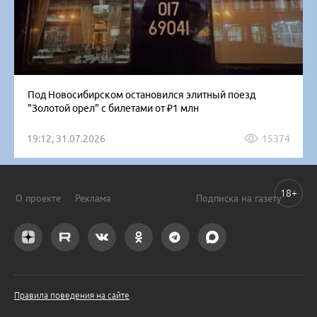
Под Новосибирском остановился элитный поезд
"Золотой орел" с билетами от ₽1 млн
19:12, 31.07.2026
15374
18+
О проекте
Реклама
Подписка на газету
Правила поведения на сайте