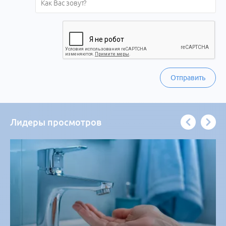
Отправить
Лидеры просмотров