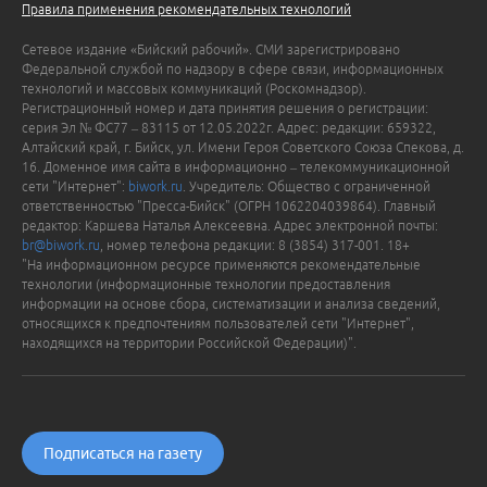
Правила применения рекомендательных технологий
Сетевое издание «Бийский рабочий». СМИ зарегистрировано
Федеральной службой по надзору в сфере связи, информационных
технологий и массовых коммуникаций (Роскомнадзор).
Регистрационный номер и дата принятия решения о регистрации:
серия Эл № ФС77 – 83115 от 12.05.2022г. Адрес: редакции: 659322,
Алтайский край, г. Бийск, ул. Имени Героя Советского Союза Спекова, д.
16. Доменное имя сайта в информационно – телекоммуникационной
сети "Интернет":
biwork.ru
. Учредитель: Общество с ограниченной
ответственностью "Пресса-Бийск" (ОГРН 1062204039864). Главный
редактор: Каршева Наталья Алексеевна. Адрес электронной почты:
br@biwork.ru
, номер телефона редакции: 8 (3854) 317-001. 18+
"На информационном ресурсе применяются рекомендательные
технологии (информационные технологии предоставления
информации на основе сбора, систематизации и анализа сведений,
относящихся к предпочтениям пользователей сети "Интернет",
находящихся на территории Российской Федерации)".
Подписаться на газету