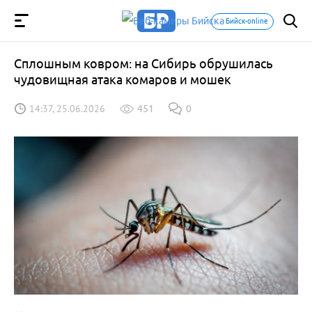
Бийск-online
Сплошным ковром: на Сибирь обрушилась
чудовищная атака комаров и мошек
14:37, 25.06.2026
451
0