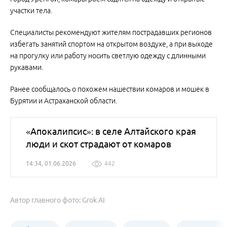
участки тела.
Специалисты рекомендуют жителям пострадавших регионов
избегать занятий спортом на открытом воздухе, а при выходе
на прогулку или работу носить светлую одежду с длинными
рукавами.
Ранее сообщалось о похожем нашествии комаров и мошек в
Бурятии и Астраханской области.
«Апокалипсис»: в селе Алтайского края
люди и скот страдают от комаров
14:34, 01.06.2026
442
Автор главного фото: Grok AI