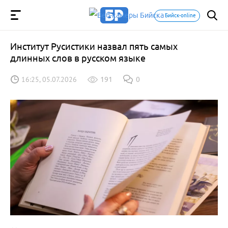
Бийск-online
Институт Русистики назвал пять самых
длинных слов в русском языке
16:25, 05.07.2026
191
0