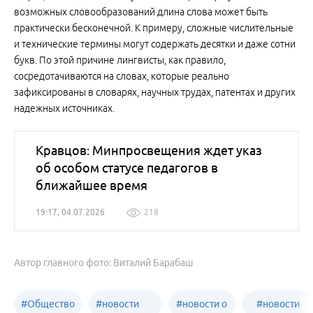
возможных словообразований длина слова может быть
практически бесконечной. К примеру, сложные числительные
и технические термины могут содержать десятки и даже сотни
букв. По этой причине лингвисты, как правило,
сосредотачиваются на словах, которые реально
зафиксированы в словарях, научных трудах, патентах и других
надежных источниках.
Кравцов: Минпросвещения ждет указ
об особом статусе педагогов в
ближайшее время
19:17, 04.07.2026
218
Автор главного фото: Виталий Барабаш
#
Общество
#
новости
#
новости о
#
новости