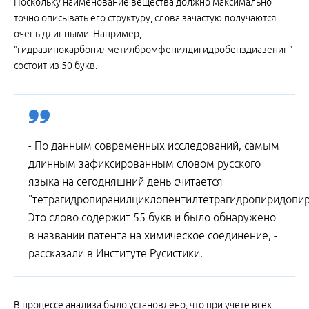
Поскольку наименование вещества должно максимально
точно описывать его структуру, слова зачастую получаются
очень длинными. Например,
"гидразинокарбонилметилбромфенилдигидробенздиазепин"
состоит из 50 букв.
- По данным современных исследований, самым
длинным зафиксированным словом русского
языка на сегодняшний день считается
"тетрагидропиранилциклопентилтетрагидропиридопи
Это слово содержит 55 букв и было обнаружено
в названии патента на химическое соединение, -
рассказали в Институте Русистики.
В процессе анализа было установлено, что при учете всех