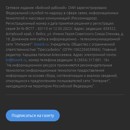
Сетевое издание «Бийский рабочий». СМИ зарегистрировано
Федеральной службой по надзору в сфере связи, информационных
технологий и массовых коммуникаций (Роскомнадзор).
Регистрационный номер и дата принятия решения о регистрации:
серия Эл № ФС77 – 83115 от 12.05.2022г. Адрес: редакции: 659322,
Алтайский край, г. Бийск, ул. Имени Героя Советского Союза Спекова, д.
16. Доменное имя сайта в информационно – телекоммуникационной
сети "Интернет":
biwork.ru
. Учредитель: Общество с ограниченной
ответственностью "Пресса-Бийск" (ОГРН 1062204039864). Главный
редактор: Каршева Наталья Алексеевна. Адрес электронной почты:
br@biwork.ru
, номер телефона редакции: 8 (3854) 317-001. 18+
"На информационном ресурсе применяются рекомендательные
технологии (информационные технологии предоставления
информации на основе сбора, систематизации и анализа сведений,
относящихся к предпочтениям пользователей сети "Интернет",
находящихся на территории Российской Федерации)".
Подписаться на газету