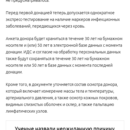
не предусматривалось.
Перед первой донацией теперь допускается однократное
экспресс-тестирование на наличие маркеров инфекционных
заболеваний, передающихся через кровь.
Анкета донора будет храниться в течение 30 лет на бумажном
носителе и (или) 50 лет в электронной базе данных с момента
донации. ИДС и согласие на обработку персональных данных
также будут сохраняться в течение 30 лет на бумажном
носителе или 50 лет в базе данных с момента последней
донации.
Кроме того, в документе уточняется состав осмотра донора,
который включает измерение массы тела и температуры,
артериального давления, а также осмотр кожных покровов,
видимых слизистых оболочек и склер, а также пальпацию
лимфатических узлов.
Ученые назвали неожиданную причину