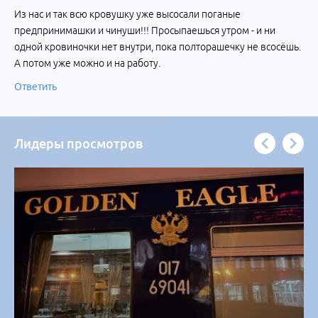
Из нас и так всю кровушку уже высосали поганые
предпринимашки и чинуши!!! Просыпаешься утром - и ни
одной кровиночки нет внутри, пока полторашечку не всосёшь.
А потом уже можно и на работу.
Ответить
Лидеры просмотров