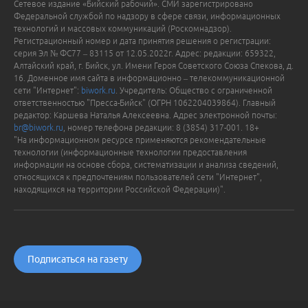
Сетевое издание «Бийский рабочий». СМИ зарегистрировано
Федеральной службой по надзору в сфере связи, информационных
технологий и массовых коммуникаций (Роскомнадзор).
Регистрационный номер и дата принятия решения о регистрации:
серия Эл № ФС77 – 83115 от 12.05.2022г. Адрес: редакции: 659322,
Алтайский край, г. Бийск, ул. Имени Героя Советского Союза Спекова, д.
16. Доменное имя сайта в информационно – телекоммуникационной
сети "Интернет":
biwork.ru
. Учредитель: Общество с ограниченной
ответственностью "Пресса-Бийск" (ОГРН 1062204039864). Главный
редактор: Каршева Наталья Алексеевна. Адрес электронной почты:
br@biwork.ru
, номер телефона редакции: 8 (3854) 317-001. 18+
"На информационном ресурсе применяются рекомендательные
технологии (информационные технологии предоставления
информации на основе сбора, систематизации и анализа сведений,
относящихся к предпочтениям пользователей сети "Интернет",
находящихся на территории Российской Федерации)".
Подписаться на газету