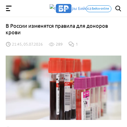
Бийск-online
В России изменятся правила для доноров
крови
21:45, 05.07.2026
289
1