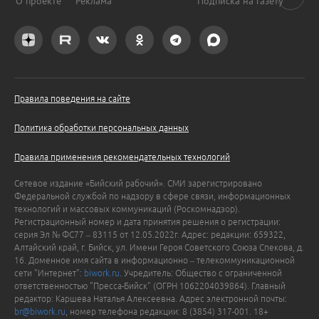
О проекте
Реклама
Подписка на газету
Правила поведения на сайте
Политика обработки персональных данных
Правила применения рекомендательных технологий
Сетевое издание «Бийский рабочий». СМИ зарегистрировано
Федеральной службой по надзору в сфере связи, информационных
технологий и массовых коммуникаций (Роскомнадзор).
Регистрационный номер и дата принятия решения о регистрации:
серия Эл № ФС77 – 83115 от 12.05.2022г. Адрес: редакции: 659322,
Алтайский край, г. Бийск, ул. Имени Героя Советского Союза Спекова, д.
16. Доменное имя сайта в информационно – телекоммуникационной
сети "Интернет":
biwork.ru
. Учредитель: Общество с ограниченной
ответственностью "Пресса-Бийск" (ОГРН 1062204039864). Главный
редактор: Каршева Наталья Алексеевна. Адрес электронной почты:
br@biwork.ru
, номер телефона редакции: 8 (3854) 317-001. 18+