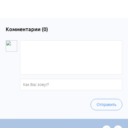
края
Комментарии (
0
)
Отправить