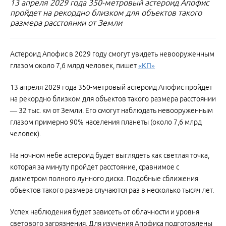
13 апреля 2029 года 350-метровый астероид Апофис
пройдет на рекордно близком для объектов такого
размера расстоянии от Земли
Астероид Апофис в 2029 году смогут увидеть невооруженным
глазом около 7,6 млрд человек, пишет
«КП»
13 апреля 2029 года 350-метровый астероид Апофис пройдет
на рекордно близком для объектов такого размера расстоянии
— 32 тыс. км от Земли. Его смогут наблюдать невооруженным
глазом примерно 90% населения планеты (около 7,6 млрд
человек).
На ночном небе астероид будет выглядеть как светлая точка,
которая за минуту пройдет расстояние, сравнимое с
диаметром полного лунного диска. Подобные сближения
объектов такого размера случаются раз в несколько тысяч лет.
Успех наблюдения будет зависеть от облачности и уровня
светового загрязнения. Для изучения Апофиса подготовлены