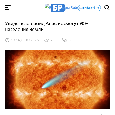
Бийск-online
Увидеть астероид Апофис смогут 90%
населения Земли
19:34, 08.07.2026
259
0