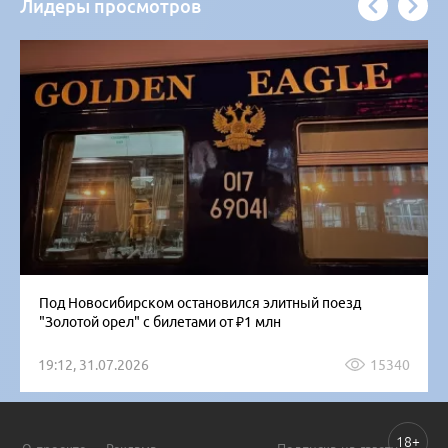
Лидеры просмотров
Под Новосибирском остановился элитный поезд
"Золотой орел" с билетами от ₽1 млн
19:12, 31.07.2026
15340
18+