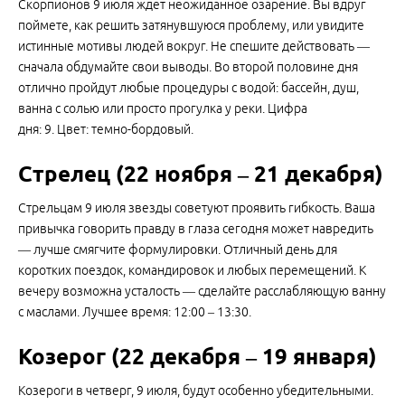
Скорпионов 9 июля ждет неожиданное озарение. Вы вдруг
поймете, как решить затянувшуюся проблему, или увидите
истинные мотивы людей вокруг. Не спешите действовать —
сначала обдумайте свои выводы. Во второй половине дня
отлично пройдут любые процедуры с водой: бассейн, душ,
ванна с солью или просто прогулка у реки. Цифра
дня: 9. Цвет: темно-бордовый.
Стрелец (22 ноября – 21 декабря)
Стрельцам 9 июля звезды советуют проявить гибкость. Ваша
привычка говорить правду в глаза сегодня может навредить
— лучше смягчите формулировки. Отличный день для
коротких поездок, командировок и любых перемещений. К
вечеру возможна усталость — сделайте расслабляющую ванну
с маслами. Лучшее время: 12:00 – 13:30.
Козерог (22 декабря – 19 января)
Козероги в четверг, 9 июля, будут особенно убедительными.