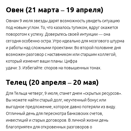
Овен (21 марта – 19 апреля)
Овнам 9 июля звезды дарят возможность увидеть ситуацию
под новым углом. То, что казалось тупиком, вдруг окажется
поворотом к успеху. Доверьтесь своей интуиции — она
сегодня особенно остра. Утро идеально для мозгового штурма
и работы над сложными проектами. Во второй половине дня
возможен разговор с наставником или старшим коллегой,
который изменит ваши планы. Цифра
удачи: 3. Избегайте: споров на повышенных тонах.
Телец (20 апреля – 20 мая)
Для Тельца четверг, 9 июля, станет днем «скрытых ресурсов».
Вы можете найти старый долг, неучтенный бонус или
выгодное предложение, которое давно потеряли из виду.
Отличный день для пересмотра банковских счетов,
инвестиций и старых договоров. В личной жизни день
благоприятен для откровенных разговоров о