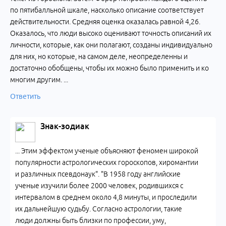
по пятибалльной шкале, насколько описание соответствует
действительности. Средняя оценка оказалась равной 4,26.
Оказалось, что люди высоко оценивают точность описаний их
личности, которые, как они полагают, созданы индивидуально
для них, но которые, на самом деле, неопределенны и
достаточно обобщены, чтобы их можно было применить и ко
многим другим. ...
Ответить
Знак-зодиак
... Этим эффектом ученые объясняют феномен широкой
популярности астрологических гороскопов, хиромантии
и различных псевдонаук". "В 1958 году английские
ученые изучили более 2000 человек, родившихся с
интервалом в среднем около 4,8 минуты, и проследили
их дальнейшую судьбу. Согласно астрологии, такие
люди должны быть близки по профессии, уму,