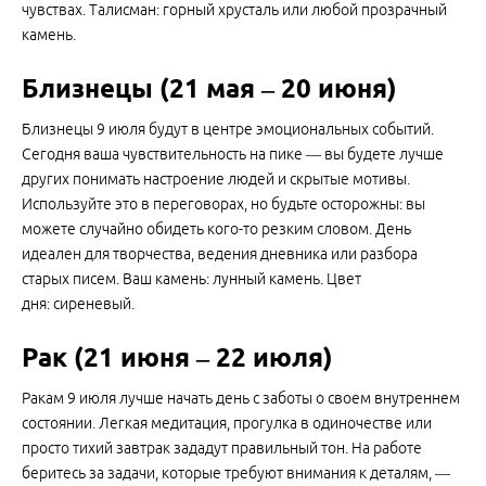
чувствах. Талисман: горный хрусталь или любой прозрачный
камень.
Близнецы (21 мая – 20 июня)
Близнецы 9 июля будут в центре эмоциональных событий.
Сегодня ваша чувствительность на пике — вы будете лучше
других понимать настроение людей и скрытые мотивы.
Используйте это в переговорах, но будьте осторожны: вы
можете случайно обидеть кого-то резким словом. День
идеален для творчества, ведения дневника или разбора
старых писем. Ваш камень: лунный камень. Цвет
дня: сиреневый.
Рак (21 июня – 22 июля)
Ракам 9 июля лучше начать день с заботы о своем внутреннем
состоянии. Легкая медитация, прогулка в одиночестве или
просто тихий завтрак зададут правильный тон. На работе
беритесь за задачи, которые требуют внимания к деталям, —