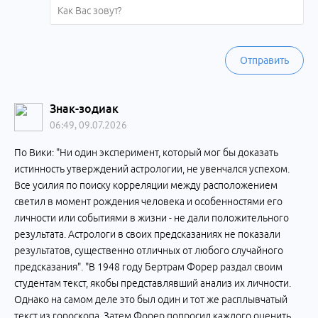
Отправить
Знак-зодиак
06:49, 09.07.2026
По Вики: "Ни один эксперимент, который мог бы доказать
истинность утверждений астрологии, не увенчался успехом.
Все усилия по поиску корреляции между расположением
светил в момент рождения человека и особенностями его
личности или событиями в жизни - не дали положительного
результата. Астрологи в своих предсказаниях не показали
результатов, существенно отличных от любого случайного
предсказания". "В 1948 году Бертрам Форер раздал своим
студентам текст, якобы представлявший анализ их личности.
Однако на самом деле это был один и тот же расплывчатый
текст из гороскопа. Затем Форер попросил каждого оценить