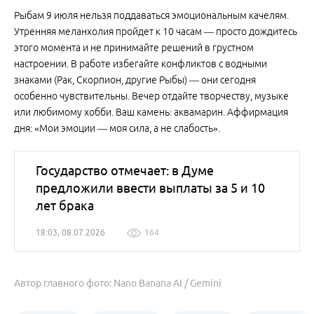
Рыбам 9 июля нельзя поддаваться эмоциональным качелям.
Утренняя меланхолия пройдет к 10 часам — просто дождитесь
этого момента и не принимайте решений в грустном
настроении. В работе избегайте конфликтов с водными
знаками (Рак, Скорпион, другие Рыбы) — они сегодня
особенно чувствительны. Вечер отдайте творчеству, музыке
или любимому хобби. Ваш камень: аквамарин. Аффирмация
дня: «Мои эмоции — моя сила, а не слабость».
Государство отмечает: в Думе
предложили ввести выплаты за 5 и 10
лет брака
18:03, 08.07.2026
164
Автор главного фото: Nano Banana AI / Gemini