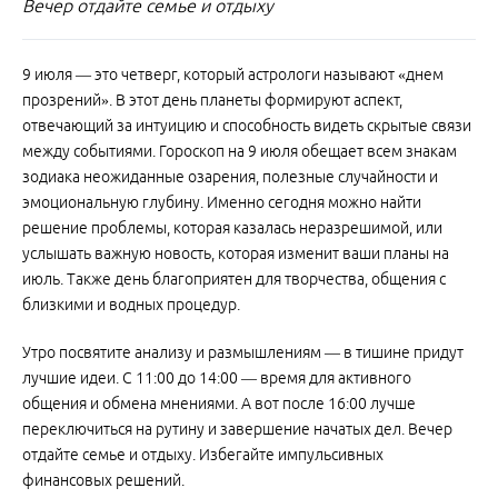
Вечер отдайте семье и отдыху
9 июля — это четверг, который астрологи называют «днем
прозрений». В этот день планеты формируют аспект,
отвечающий за интуицию и способность видеть скрытые связи
между событиями. Гороскоп на 9 июля обещает всем знакам
зодиака неожиданные озарения, полезные случайности и
эмоциональную глубину. Именно сегодня можно найти
решение проблемы, которая казалась неразрешимой, или
услышать важную новость, которая изменит ваши планы на
июль. Также день благоприятен для творчества, общения с
близкими и водных процедур.
Утро посвятите анализу и размышлениям — в тишине придут
лучшие идеи. С 11:00 до 14:00 — время для активного
общения и обмена мнениями. А вот после 16:00 лучше
переключиться на рутину и завершение начатых дел. Вечер
отдайте семье и отдыху. Избегайте импульсивных
финансовых решений.