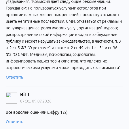
угадывания". "Комиссия дает следующие рекомендации.
Гражданам: не пользоваться услугами астрологов при
принятии важных жизненных решений, поскольку это может
иметь негативные последствия. СМИ: отказаться от рекламы и
популяризации астрологических услуг, организаций, курсов;
распространение такой информации вводит в заблуждение
публику и может нарушать законодательство, в частности, п. 3
ч. 2 ст. 5 ФЗ "О рекламе", а также п. 2 ст. 49, аб. 1 ст. 51 и ст. 36
ФЗ "О СМИ". Медикам, психологам, социологам:
информировать пациентов и клиентов, что увлечение
астрологическими услугами может приводить к зависимости".
Ответить
BiTT
07:01, 09.07.2026
Все водолеи оценили цифру 12?)
Ответить