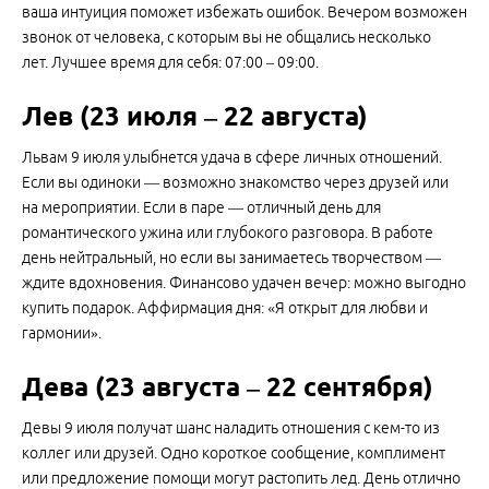
ваша интуиция поможет избежать ошибок. Вечером возможен
звонок от человека, с которым вы не общались несколько
лет. Лучшее время для себя: 07:00 – 09:00.
Лев (23 июля – 22 августа)
Львам 9 июля улыбнется удача в сфере личных отношений.
Если вы одиноки — возможно знакомство через друзей или
на мероприятии. Если в паре — отличный день для
романтического ужина или глубокого разговора. В работе
день нейтральный, но если вы занимаетесь творчеством —
ждите вдохновения. Финансово удачен вечер: можно выгодно
купить подарок. Аффирмация дня: «Я открыт для любви и
гармонии».
Дева (23 августа – 22 сентября)
Девы 9 июля получат шанс наладить отношения с кем-то из
коллег или друзей. Одно короткое сообщение, комплимент
или предложение помощи могут растопить лед. День отлично