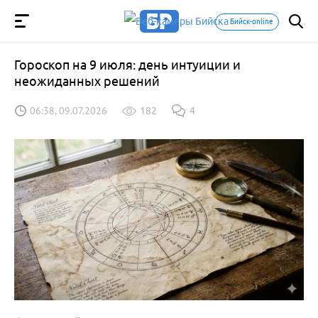
Бийск-online
Гороскоп на 9 июля: день интуиции и
неожиданных решений
06:38, 09.07.2026
182
4