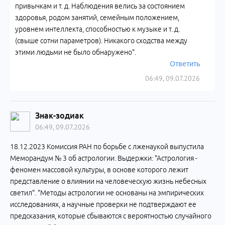
привычкам и т. д. Наблюдения велись за состоянием
здоровья, родом занятий, семейным положением,
уровнем интеллекта, способностью к музыке и т. д.
(свыше сотни параметров). Никакого сходства между
этими людьми не было обнаружено".
Ответить
06:49, 09.07.2026
Знак-зодиак
06:49, 09.07.2026
18.12.2023 Комиссия РАН по борьбе с лженаукой выпустила
Меморандум № 3 об астрологии. Выдержки: "Астрология -
феномен массовой культуры, в основе которого лежит
представление о влиянии на человеческую жизнь небесных
светил". "Методы астрологии не основаны на эмпирических
исследованиях, а научные проверки не подтверждают ее
предсказания, которые сбываются с вероятностью случайного