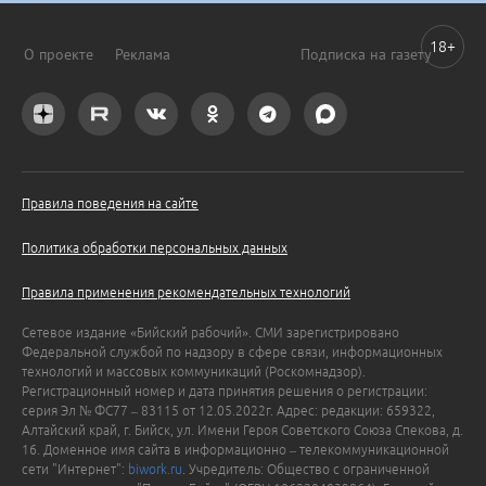
18+
О проекте
Реклама
Подписка на газету
Правила поведения на сайте
Политика обработки персональных данных
Правила применения рекомендательных технологий
Сетевое издание «Бийский рабочий». СМИ зарегистрировано
Федеральной службой по надзору в сфере связи, информационных
технологий и массовых коммуникаций (Роскомнадзор).
Регистрационный номер и дата принятия решения о регистрации:
серия Эл № ФС77 – 83115 от 12.05.2022г. Адрес: редакции: 659322,
Алтайский край, г. Бийск, ул. Имени Героя Советского Союза Спекова, д.
16. Доменное имя сайта в информационно – телекоммуникационной
сети "Интернет":
biwork.ru
. Учредитель: Общество с ограниченной