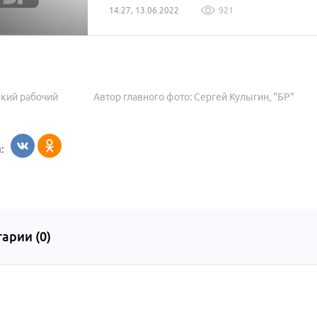
14:27, 13.06.2022
921
ский рабочий
Автор главного фото: Сергей Кулыгин, "БР"
:
арии (
0
)