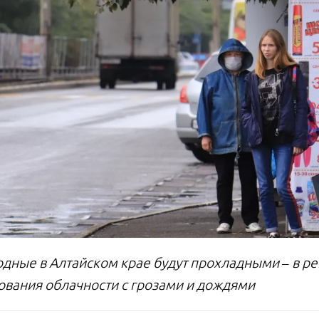
одные в Алтайском крае будут прохладными – в ре
вания облачности с грозами и дождями