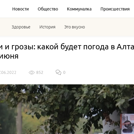
Новости
Общество
Коммуналка
Происшествия
Здоровье
История
Это вкусно
 и грозы: какой будет погода в Алт
 июня
7.06.2022
852
0