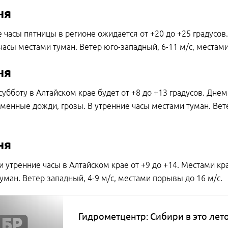
ня
 часы пятницы в регионе ожидается от +20 до +25 градусо
часы местами туман. Ветер юго-западный, 6-11 м/с, местам
ня
 субботу в Алтайском крае будет от +8 до +13 градусов. Дне
менные дожди, грозы. В утренние часы местами туман. Вет
ня
и утренние часы в Алтайском крае от +9 до +14. Местами к
уман. Ветер западный, 4-9 м/с, местами порывы до 16 м/с.
Гидрометцентр: Сибири в это лет