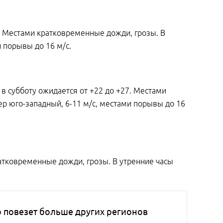
в. Местами кратковременные дожди, грозы. В
и порывы до 16 м/с.
м в субботу ожидается от +22 до +27. Местами
ер юго-западный, 6-11 м/с, местами порывы до 16
ратковременные дожди, грозы. В утренние часы
о повезет больше других регионов