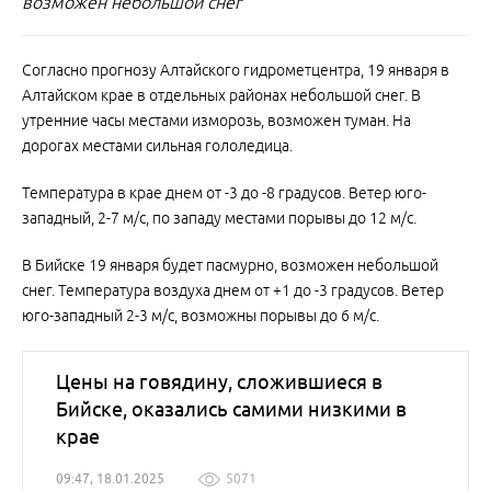
возможен небольшой снег
Согласно прогнозу Алтайского гидрометцентра, 19 января в
Алтайском крае в отдельных районах небольшой снег. В
утренние часы местами изморозь, возможен туман. На
дорогах местами сильная гололедица.
Температура в крае днем от -3 до -8 градусов. Ветер юго-
западный, 2-7 м/с, по западу местами порывы до 12 м/с.
В Бийске 19 января будет пасмурно, возможен небольшой
снег. Температура воздуха днем от +1 до -3 градусов. Ветер
юго-западный 2-3 м/с, возможны порывы до 6 м/с.
Цены на говядину, сложившиеся в
Бийске, оказались самими низкими в
крае
09:47, 18.01.2025
5071