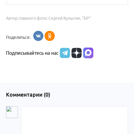
Автор главного фото: Сергей Кулыгин, "БР"
Поделиться:
Подписывайтесь на нас
Комментарии (
0
)