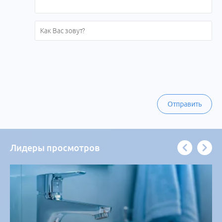
Отправить
Лидеры просмотров