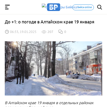
Бийск-online
До +1: о погоде в Алтайском крае 19 января
06:33, 19.01.2025
207
0
В Алтайском крае 19 января в отдельных районах