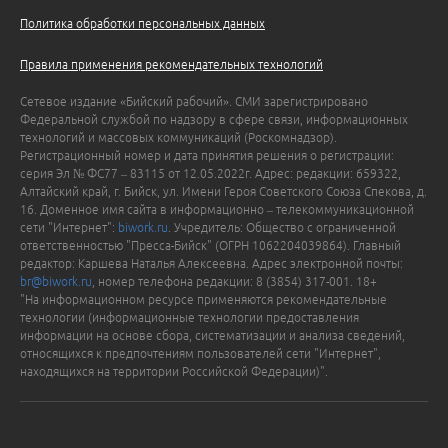
Политика обработки персональных данных
Правила применения рекомендательных технологий
Сетевое издание «Бийский рабочий». СМИ зарегистрировано
Федеральной службой по надзору в сфере связи, информационных
технологий и массовых коммуникаций (Роскомнадзор).
Регистрационный номер и дата принятия решения о регистрации:
серия Эл № ФС77 – 83115 от 12.05.2022г. Адрес: редакции: 659322,
Алтайский край, г. Бийск, ул. Имени Героя Советского Союза Спекова, д.
16. Доменное имя сайта в информационно – телекоммуникационной
сети "Интернет":
biwork.ru
. Учредитель: Общество с ограниченной
ответственностью "Пресса-Бийск" (ОГРН 1062204039864). Главный
редактор: Каршева Наталья Алексеевна. Адрес электронной почты:
br@biwork.ru
, номер телефона редакции: 8 (3854) 317-001. 18+
"На информационном ресурсе применяются рекомендательные
технологии (информационные технологии предоставления
информации на основе сбора, систематизации и анализа сведений,
относящихся к предпочтениям пользователей сети "Интернет",
находящихся на территории Российской Федерации)".