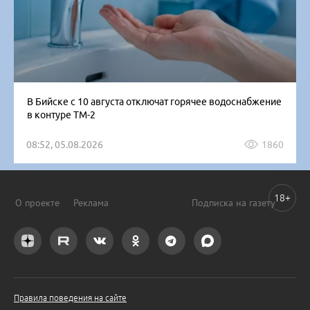
В Бийске с 10 августа отключат горячее водоснабжение
в контуре ТМ-2
08:52, 05.08.2026
1860
18+
О проекте
Реклама
Подписка на газету
Правила поведения на сайте