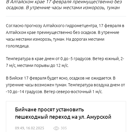
В Алтайском крае 17 февраля преимущественно без
осадков. В утренние часы местами изморозь, туман
Согласно прогнозу Алтайского гидрометцентра, 17 февраля в
Алтайском крае преимущественно без осадков. В утренние
часы местами изморозь, туман. На дорогах местами
гололедица.
Температура в крае днем от 0 до -5 градусов. Ветер южный, 2-
7 м/с, местами порывы до 12 м/с.
В Бийске 17 февраля будет ясно, осадков не ожидается. В
утренние часы возможен туман. Температура воздуха днем от
-10 до -14 градусов. Ветер северо-восточный 1 м/с.
Бийчане просят установить
пешеходный переход на ул. Амурской
09:49, 16.02.2025
305