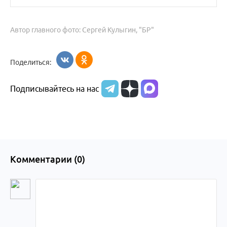
Автор главного фото: Сергей Кулыгин, "БР"
Поделиться:
Подписывайтесь на нас
Комментарии (
0
)