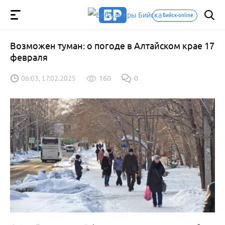
Бийск-online
Возможен туман: о погоде в Алтайском крае 17
февраля
06:03, 17.02.2025
160
0