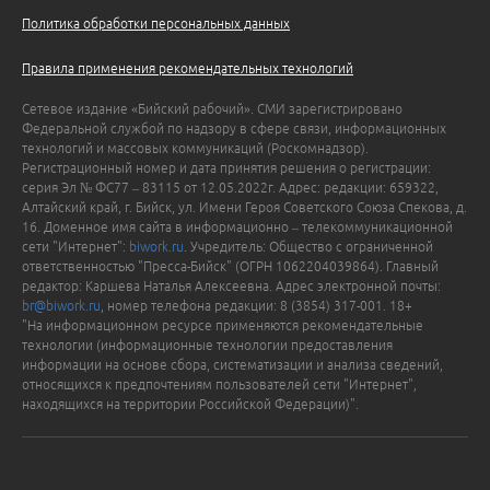
Политика обработки персональных данных
Правила применения рекомендательных технологий
Сетевое издание «Бийский рабочий». СМИ зарегистрировано
Федеральной службой по надзору в сфере связи, информационных
технологий и массовых коммуникаций (Роскомнадзор).
Регистрационный номер и дата принятия решения о регистрации:
серия Эл № ФС77 – 83115 от 12.05.2022г. Адрес: редакции: 659322,
Алтайский край, г. Бийск, ул. Имени Героя Советского Союза Спекова, д.
16. Доменное имя сайта в информационно – телекоммуникационной
сети "Интернет":
biwork.ru
. Учредитель: Общество с ограниченной
ответственностью "Пресса-Бийск" (ОГРН 1062204039864). Главный
редактор: Каршева Наталья Алексеевна. Адрес электронной почты:
br@biwork.ru
, номер телефона редакции: 8 (3854) 317-001. 18+
"На информационном ресурсе применяются рекомендательные
технологии (информационные технологии предоставления
информации на основе сбора, систематизации и анализа сведений,
относящихся к предпочтениям пользователей сети "Интернет",
находящихся на территории Российской Федерации)".