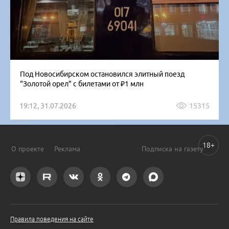
Под Новосибирском остановился элитный поезд
"Золотой орел" с билетами от ₽1 млн
19:12, 31.07.2026
15315
18+
О проекте
Реклама
Подписка на газету
Правила поведения на сайте