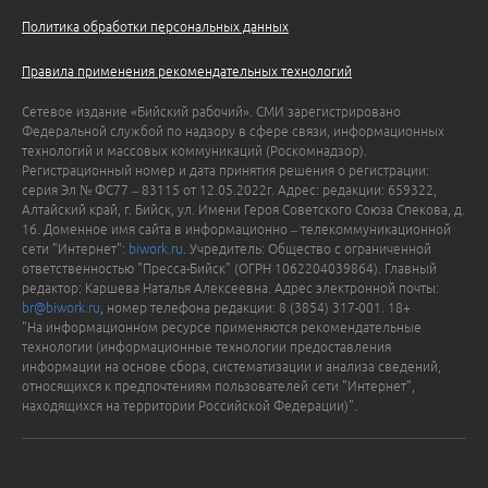
Политика обработки персональных данных
Правила применения рекомендательных технологий
Сетевое издание «Бийский рабочий». СМИ зарегистрировано
Федеральной службой по надзору в сфере связи, информационных
технологий и массовых коммуникаций (Роскомнадзор).
Регистрационный номер и дата принятия решения о регистрации:
серия Эл № ФС77 – 83115 от 12.05.2022г. Адрес: редакции: 659322,
Алтайский край, г. Бийск, ул. Имени Героя Советского Союза Спекова, д.
16. Доменное имя сайта в информационно – телекоммуникационной
сети "Интернет":
biwork.ru
. Учредитель: Общество с ограниченной
ответственностью "Пресса-Бийск" (ОГРН 1062204039864). Главный
редактор: Каршева Наталья Алексеевна. Адрес электронной почты:
br@biwork.ru
, номер телефона редакции: 8 (3854) 317-001. 18+
"На информационном ресурсе применяются рекомендательные
технологии (информационные технологии предоставления
информации на основе сбора, систематизации и анализа сведений,
относящихся к предпочтениям пользователей сети "Интернет",
находящихся на территории Российской Федерации)".