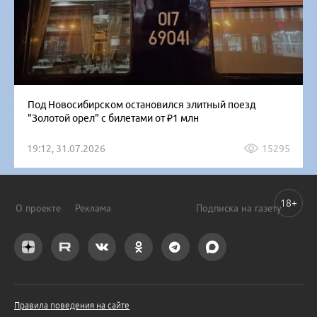
Под Новосибирском остановился элитный поезд
"Золотой орел" с билетами от ₽1 млн
19:12, 31.07.2026
15295
18+
О проекте
Реклама
Подписка на газету
Правила поведения на сайте