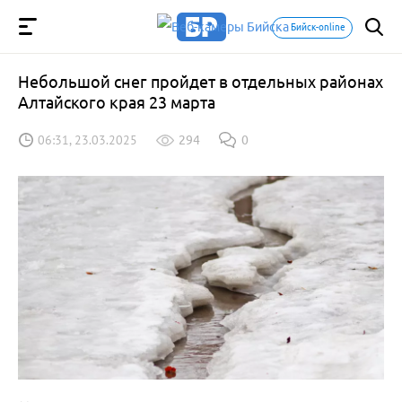
Бийск-online
Небольшой снег пройдет в отдельных районах
Алтайского края 23 марта
06:31, 23.03.2025
294
0