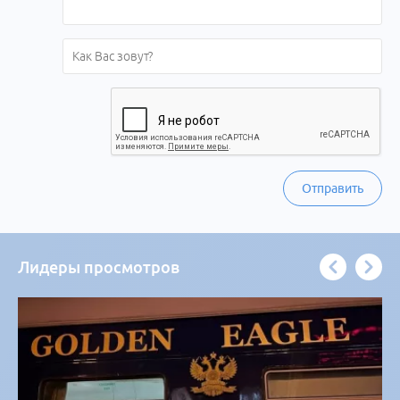
Отправить
Лидеры просмотров