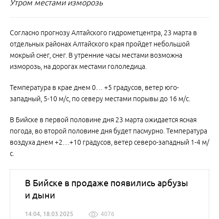
Утром местами изморозь
Согласно прогнозу Алтайского гидрометцентра, 23 марта в
отдельных районах Алтайского края пройдет небольшой
мокрый снег, снег. В утренние часы местами возможна
изморозь, на дорогах местами гололедица.
Температура в крае днем 0… +5 градусов, ветер юго-
западный, 5-10 м/с, по северу местами порывы до 16 м/с.
В Бийске в первой половине дня 23 марта ожидается ясная
погода, во второй половине дня будет пасмурно. Температура
воздуха днем +2…+10 градусов, ветер северо-западный 1-4 м/
с.
В Бийске в продаже появились арбузы
и дыни
14:04, 18.03.2025
4076