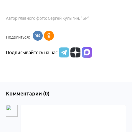
Автор главного фото: Сергей Кулыгин, "БР"
Поделиться:
Подписывайтесь на нас
Комментарии (
0
)