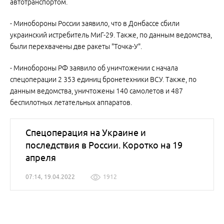
автотранспортом.
- Минобороны России заявило, что в Донбассе сбили
украинский истребитель МиГ-29. Также, по данным ведомства,
были перехвачены две ракеты "Точка-У".
- Минобороны РФ заявило об уничтожении с начала
спецоперации 2 353 единиц бронетехники ВСУ. Также, по
данным ведомства, уничтожены 140 самолетов и 487
беспилотных летательных аппаратов.
Спецоперация на Украине и
последствия в России. Коротко на 19
апреля
07:14, 19.04.2022
1912