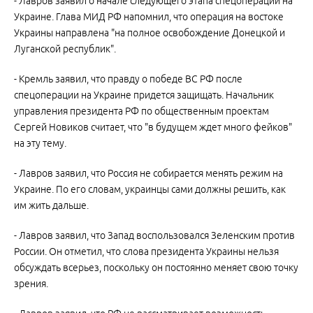
- Лавров заявил о начале следующего этапа спецоперации на
Украине. Глава МИД РФ напомнил, что операция на востоке
Украины направлена "на полное освобождение Донецкой и
Луганской республик".
- Кремль заявил, что правду о победе ВС РФ после
спецоперации на Украине придется защищать. Начальник
управления президента РФ по общественным проектам
Сергей Новиков считает, что "в будущем ждет много фейков"
на эту тему.
- Лавров заявил, что Россия не собирается менять режим на
Украине. По его словам, украинцы сами должны решить, как
им жить дальше.
- Лавров заявил, что Запад воспользовался Зеленским против
России. Он отметил, что слова президента Украины нельзя
обсуждать всерьез, поскольку он постоянно меняет свою точку
зрения.