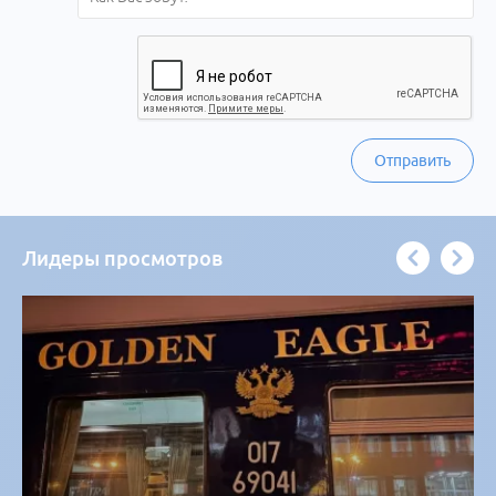
Отправить
Лидеры просмотров