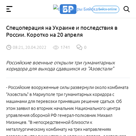
Бийск-online
Спецоперация на Украине и последствия в
России. Коротко на 20 апреля
08:21, 20.04.2022
1741
0
Российские военные открыли три гуманитарных
коридора для выхода сдавшихся из "Азовстали"
- Российские вооруженные силы развернули около комбината
"Азовсталь" в Мариуполе три гуманитарных коридора с
машинами для перевозки принявших решение сдаться. Об
этом заявил во вторник начальник Национального центра
управления обороной РФ генерал-полковник Михаил
Мизинцев. "В непосредственной близости к
металлургическому комбинату на трех направлениях