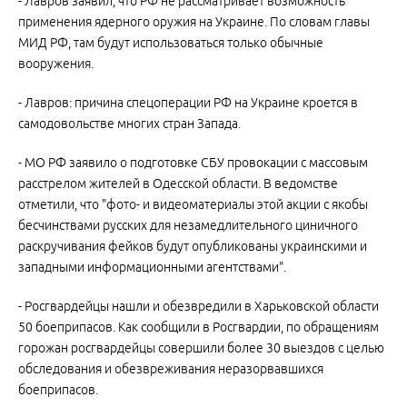
- Лавров заявил, что РФ не рассматривает возможность
применения ядерного оружия на Украине. По словам главы
МИД РФ, там будут использоваться только обычные
вооружения.
- Лавров: причина спецоперации РФ на Украине кроется в
самодовольстве многих стран Запада.
- МО РФ заявило о подготовке СБУ провокации с массовым
расстрелом жителей в Одесской области. В ведомстве
отметили, что "фото- и видеоматериалы этой акции с якобы
бесчинствами русских для незамедлительного циничного
раскручивания фейков будут опубликованы украинскими и
западными информационными агентствами".
- Росгвардейцы нашли и обезвредили в Харьковской области
50 боеприпасов. Как сообщили в Росгвардии, по обращениям
горожан росгвардейцы совершили более 30 выездов с целью
обследования и обезвреживания неразорвавшихся
боеприпасов.