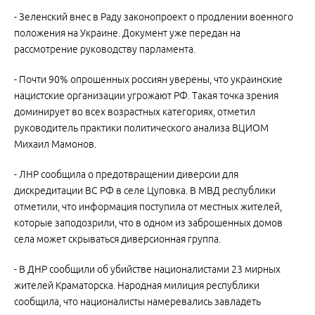
- Зеленский внес в Раду законопроект о продлении военного
положения на Украине. Документ уже передан на
рассмотрение руководству парламента.
- Почти 90% опрошенных россиян уверены, что украинские
нацистские организации угрожают РФ. Такая точка зрения
доминирует во всех возрастных категориях, отметил
руководитель практики политического анализа ВЦИОМ
Михаил Мамонов.
- ЛНР сообщила о предотвращении диверсии для
дискредитации ВС РФ в селе Цуповка. В МВД республики
отметили, что информация поступила от местных жителей,
которые заподозрили, что в одном из заброшенных домов
села может скрываться диверсионная группа.
- В ДНР сообщили об убийстве националистами 23 мирных
жителей Краматорска. Народная милиция республики
сообщила, что националисты намеревались завладеть