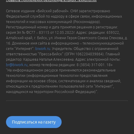
Сетевое издание «Бийский рабочий». СМИ зарегистрировано
Федеральной службой по надзору в сфере связи, информационных
технологий и массовых коммуникаций (Роскомнадзор).
Регистрационный номер и дата принятия решения о регистрации:
серия Эл № ФС77 – 83115 от 12.05.2022г. Адрес: редакции: 659322,
Алтайский край, г. Бийск, ул. Имени Героя Советского Союза Спекова, д.
16. Доменное имя сайта в информационно – телекоммуникационной
сети "Интернет":
biwork.ru
. Учредитель: Общество с ограниченной
ответственностью "Пресса-Бийск" (ОГРН 1062204039864). Главный
редактор: Каршева Наталья Алексеевна. Адрес электронной почты:
br@biwork.ru
, номер телефона редакции: 8 (3854) 317-001. 18+
"На информационном ресурсе применяются рекомендательные
технологии (информационные технологии предоставления
информации на основе сбора, систематизации и анализа сведений,
относящихся к предпочтениям пользователей сети "Интернет",
находящихся на территории Российской Федерации)".
Подписаться на газету