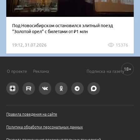
Под Новосибирском остановился элитный поезд
"Золотой орел" с билетами от ₽1 млн
19:12, 31.07.2026
15376
18+
О проекте
Реклама
Подписка на газету
Правила поведения на сайте
Политика обработки персональных данных
Правила применения рекомендательных технологий