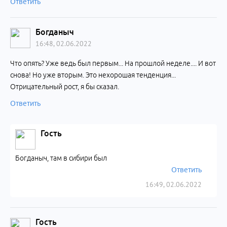
Ответить
Богданыч
16:48, 02.06.2022
Что опять? Уже ведь был первым... На прошлой неделе.... И вот
снова! Но уже вторым. Это нехорошая тенденция...
Отрицательный рост, я бы сказал.
Ответить
Гость
Богданыч, там в сибири был
Ответить
16:49, 02.06.2022
Гость