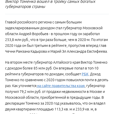
Виктор Томенко вошел в тройку самых богатых
губернаторов страны
Главой российского региона с самым большим
задекларированным доходом стал губернатор Московской
области Андрей Воробьев - в прошлом году он заработал
253,8 млн руб., что в три раза больше, чем в 2020-м. По итогам
2020 года он был третьим в рейтинге, пропустив вперед глав
Чечни Рамзана Кадырова и Марий Эл Александра Евстифеева.
На втором месте губернатор Алтайского края Виктор Томенко
с доходом более 85 млн руб. Он впервые попал в топ-10
рейтинга губернаторов по доходам, сообщает
РБК
. Доход
Томенко по сравнению с 2020 годом повысился почти в десять
раз. Как уточняется
на сайте правительства края
, губернатор
получил 79,2 млн руб. от продажи недвижимости в Москве и
Московской области, приобретенной в предыдущие годы. В
декларации Томенко за 2020 год указывалось, что он владел
двумя квартирами площадью 113,3 кв. м и 233,9 кв. м, в