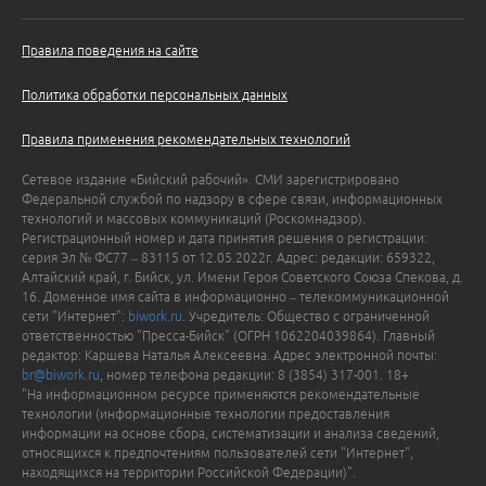
Правила поведения на сайте
Политика обработки персональных данных
Правила применения рекомендательных технологий
Сетевое издание «Бийский рабочий». СМИ зарегистрировано
Федеральной службой по надзору в сфере связи, информационных
технологий и массовых коммуникаций (Роскомнадзор).
Регистрационный номер и дата принятия решения о регистрации:
серия Эл № ФС77 – 83115 от 12.05.2022г. Адрес: редакции: 659322,
Алтайский край, г. Бийск, ул. Имени Героя Советского Союза Спекова, д.
16. Доменное имя сайта в информационно – телекоммуникационной
сети "Интернет":
biwork.ru
. Учредитель: Общество с ограниченной
ответственностью "Пресса-Бийск" (ОГРН 1062204039864). Главный
редактор: Каршева Наталья Алексеевна. Адрес электронной почты:
br@biwork.ru
, номер телефона редакции: 8 (3854) 317-001. 18+
"На информационном ресурсе применяются рекомендательные
технологии (информационные технологии предоставления
информации на основе сбора, систематизации и анализа сведений,
относящихся к предпочтениям пользователей сети "Интернет",
находящихся на территории Российской Федерации)".