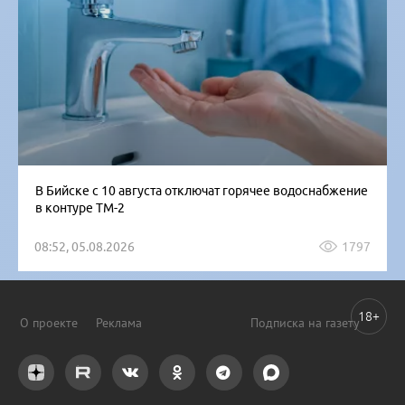
В Бийске с 10 августа отключат горячее водоснабжение
в контуре ТМ-2
08:52, 05.08.2026
1797
18+
О проекте
Реклама
Подписка на газету