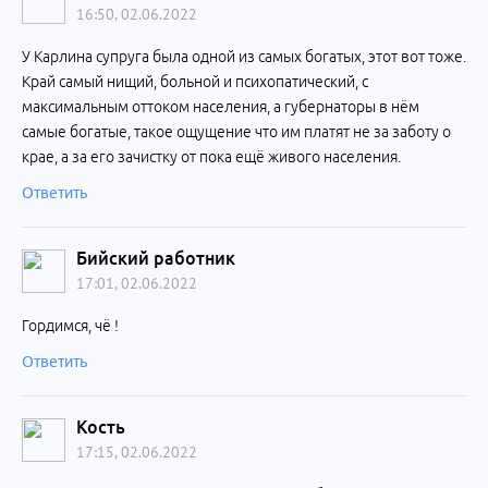
16:50, 02.06.2022
У Карлина супруга была одной из самых богатых, этот вот тоже.
Край самый нищий, больной и психопатический, с
максимальным оттоком населения, а губернаторы в нём
самые богатые, такое ощущение что им платят не за заботу о
крае, а за его зачистку от пока ещё живого населения.
Ответить
Бийский работник
17:01, 02.06.2022
Гордимся, чё !
Ответить
Кость
17:15, 02.06.2022