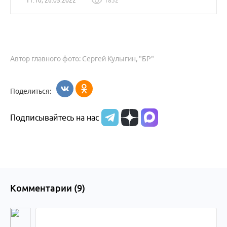
11:10, 26.05.2022
1832
Автор главного фото: Сергей Кулыгин, "БР"
Поделиться:
Подписывайтесь на нас
Комментарии (
9
)