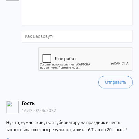
Отправить
Гость
16:42, 02.06.2022
Ну что, нужно скинуться губернатору на праздник в честь
такого выдающегося результата, я щитаю! Тыш по 20 с рыла!