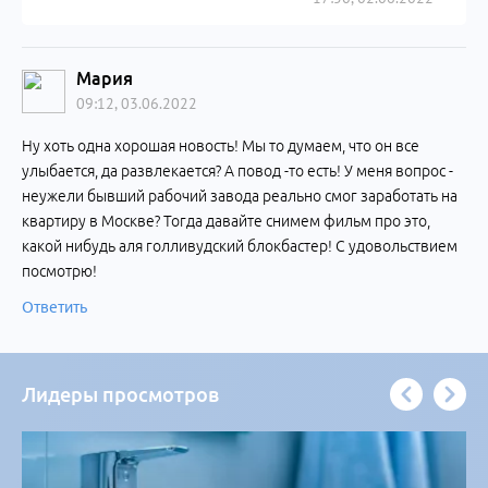
Мария
09:12, 03.06.2022
Ну хоть одна хорошая новость! Мы то думаем, что он все
улыбается, да развлекается? А повод -то есть! У меня вопрос -
неужели бывший рабочий завода реально смог заработать на
квартиру в Москве? Тогда давайте снимем фильм про это,
какой нибудь аля голливудский блокбастер! С удовольствием
посмотрю!
Ответить
Лидеры просмотров