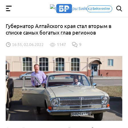
Бийск-online
Губернатор Алтайского края стал вторым в
списке самых богатых глав регионов
16:35, 02.06.2022
1147
9