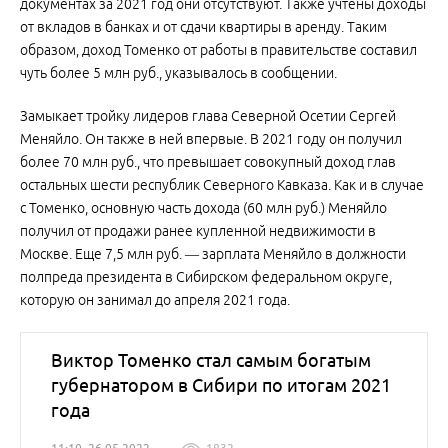
документах за 2021 год они отсутствуют. Также учтены доходы
от вкладов в банках и от сдачи квартиры в аренду. Таким
образом, доход Томенко от работы в правительстве составил
чуть более 5 млн руб., указывалось в сообщении.
Замыкает тройку лидеров глава Северной Осетии Сергей
Меняйло. Он также в ней впервые. В 2021 году он получил
более 70 млн руб., что превышает совокупный доход глав
остальных шести республик Северного Кавказа. Как и в случае
с Томенко, основную часть дохода (60 млн руб.) Меняйло
получил от продажи ранее купленной недвижимости в
Москве. Еще 7,5 млн руб. — зарплата Меняйло в должности
полпреда президента в Сибирском федеральном округе,
которую он занимал до апреля 2021 года.
Виктор Томенко стал самым богатым
губернатором в Сибири по итогам 2021
года