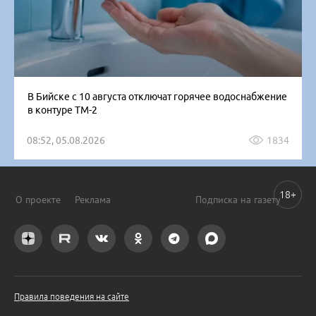
В Бийске с 10 августа отключат горячее водоснабжение
в контуре ТМ-2
08:52, 05.08.2026
1834
18+
О проекте
Реклама
Подписка на газету
Правила поведения на сайте