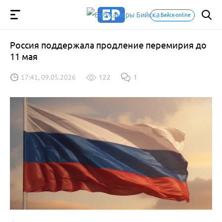
Бийск-online
Россия поддержала продление перемирия до
11 мая
17:41, 09.05.2026
122
1