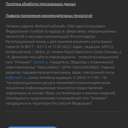
Политика обработки персональных данных
Правила применения рекомендательных технологий
Сетевое издание «Бийский рабочий». СМИ зарегистрировано
Федеральной службой по надзору в сфере связи, информационных
технологий и массовых коммуникаций (Роскомнадзор).
Регистрационный номер и дата принятия решения о регистрации:
серия Эл № ФС77 – 83115 от 12.05.2022г. Адрес: редакции: 659322,
Алтайский край, г. Бийск, ул. Имени Героя Советского Союза Спекова, д.
16. Доменное имя сайта в информационно – телекоммуникационной
сети "Интернет":
biwork.ru
. Учредитель: Общество с ограниченной
ответственностью "Пресса-Бийск" (ОГРН 1062204039864). Главный
редактор: Каршева Наталья Алексеевна. Адрес электронной почты:
br@biwork.ru
, номер телефона редакции: 8 (3854) 317-001. 18+
"На информационном ресурсе применяются рекомендательные
технологии (информационные технологии предоставления
информации на основе сбора, систематизации и анализа сведений,
относящихся к предпочтениям пользователей сети "Интернет",
находящихся на территории Российской Федерации)".