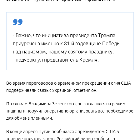
- Важно, что инициатива президента Трампа
приурочена именно к 81-й годовщине Победы
над нацизмом, нашему святому празднику,
- подчеркнул представитель Кремля.
Во время переговоров о временном прекращении огня США
поддерживали связь с Украиной, отметил он.
По словам Владимира Зеленского, он согласился на режим
тишины и поручил оперативно организовать все необходимое
для обмена пленными.
В конце апреля Путин пообщался с президентом США в
течение полутора часов. Российский лидер сообщил о