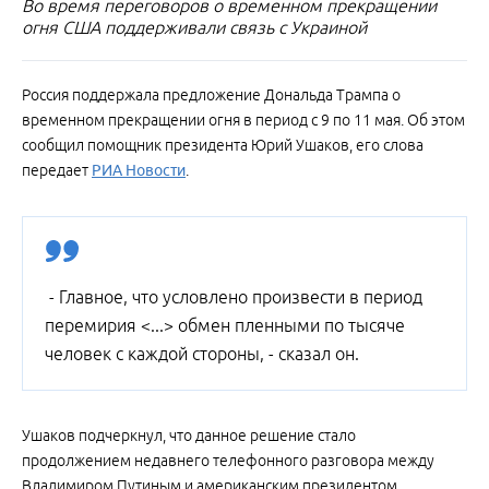
Во время переговоров о временном прекращении
огня США поддерживали связь с Украиной
Россия поддержала предложение Дональда Трампа о
временном прекращении огня в период с 9 по 11 мая. Об этом
сообщил помощник президента Юрий Ушаков, его слова
передает
РИА Новости
.
- Главное, что условлено произвести в период
перемирия <...> обмен пленными по тысяче
человек с каждой стороны, - сказал он.
Ушаков подчеркнул, что данное решение стало
продолжением недавнего телефонного разговора между
Владимиром Путиным и американским президентом.