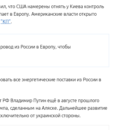
вил, что США намерены отнять у Киева контроль
пает в Европу. Американские власти открыто
т
"КП"
.
ровод из России в Европу, чтобы
овать все энергетические поставки из России в
т РФ Владимир Путин ещё в августе прошлого
ампа, сделанным на Аляске. Дальнейшее развитие
исключительно от украинской стороны.