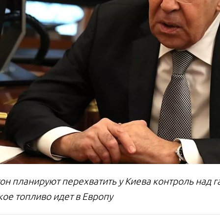
он планируют перехватить у Киева контроль над г
кое топливо идет в Европу