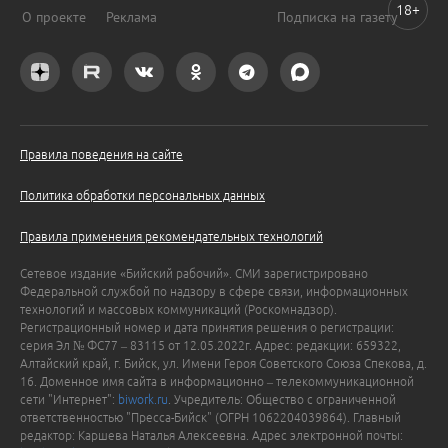
18+
О проекте
Реклама
Подписка на газету
Правила поведения на сайте
Политика обработки персональных данных
Правила применения рекомендательных технологий
Сетевое издание «Бийский рабочий». СМИ зарегистрировано
Федеральной службой по надзору в сфере связи, информационных
технологий и массовых коммуникаций (Роскомнадзор).
Регистрационный номер и дата принятия решения о регистрации:
серия Эл № ФС77 – 83115 от 12.05.2022г. Адрес: редакции: 659322,
Алтайский край, г. Бийск, ул. Имени Героя Советского Союза Спекова, д.
16. Доменное имя сайта в информационно – телекоммуникационной
сети "Интернет":
biwork.ru
. Учредитель: Общество с ограниченной
ответственностью "Пресса-Бийск" (ОГРН 1062204039864). Главный
редактор: Каршева Наталья Алексеевна. Адрес электронной почты: