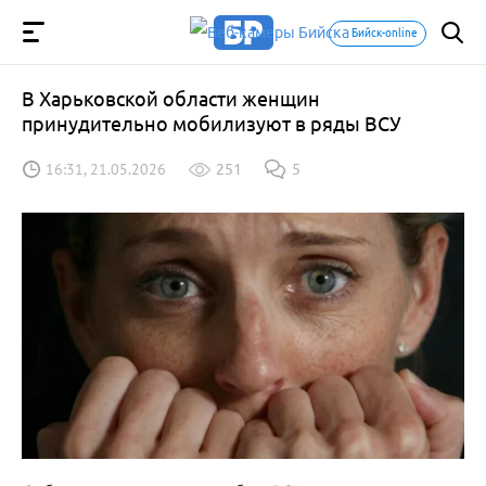
Бийск-online
В Харьковской области женщин
принудительно мобилизуют в ряды ВСУ
16:31, 21.05.2026
251
5