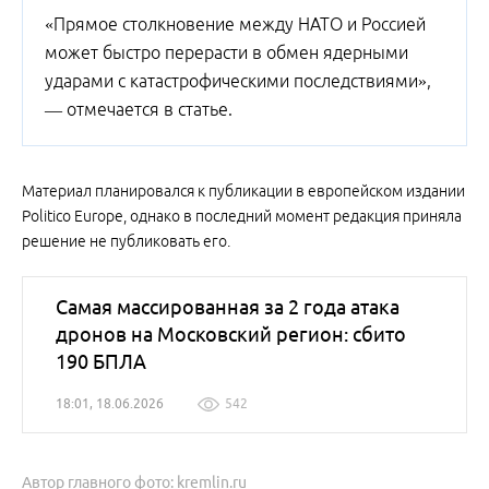
«Прямое столкновение между НАТО и Россией
может быстро перерасти в обмен ядерными
ударами с катастрофическими последствиями»,
— отмечается в статье.
Материал планировался к публикации в европейском издании
Politico Europe, однако в последний момент редакция приняла
решение не публиковать его.
Самая массированная за 2 года атака
дронов на Московский регион: сбито
190 БПЛА
18:01, 18.06.2026
542
Автор главного фото: kremlin.ru