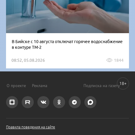
В Бийске с 10 августа отключат горячее водоснабжение
в контуре ТМ-2
08:52, 05.08.2026
1844
18+
О проекте
Реклама
Подписка на газету
Правила поведения на сайте