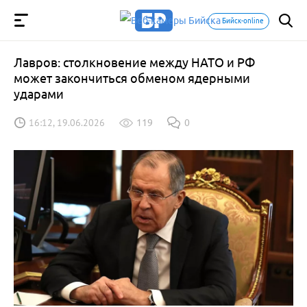
Бийск-online
Лавров: столкновение между НАТО и РФ
может закончиться обменом ядерными
ударами
16:12, 19.06.2026
119
0