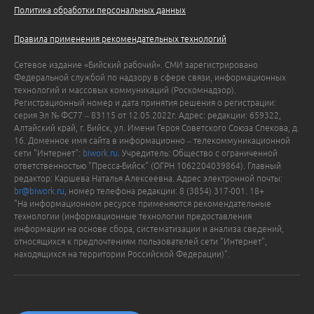
Политика обработки персональных данных
Правила применения рекомендательных технологий
Сетевое издание «Бийский рабочий». СМИ зарегистрировано
Федеральной службой по надзору в сфере связи, информационных
технологий и массовых коммуникаций (Роскомнадзор).
Регистрационный номер и дата принятия решения о регистрации:
серия Эл № ФС77 – 83115 от 12.05.2022г. Адрес: редакции: 659322,
Алтайский край, г. Бийск, ул. Имени Героя Советского Союза Спекова, д.
16. Доменное имя сайта в информационно – телекоммуникационной
сети "Интернет":
biwork.ru
. Учредитель: Общество с ограниченной
ответственностью "Пресса-Бийск" (ОГРН 1062204039864). Главный
редактор: Каршева Наталья Алексеевна. Адрес электронной почты:
br@biwork.ru
, номер телефона редакции: 8 (3854) 317-001. 18+
"На информационном ресурсе применяются рекомендательные
технологии (информационные технологии предоставления
информации на основе сбора, систематизации и анализа сведений,
относящихся к предпочтениям пользователей сети "Интернет",
находящихся на территории Российской Федерации)".