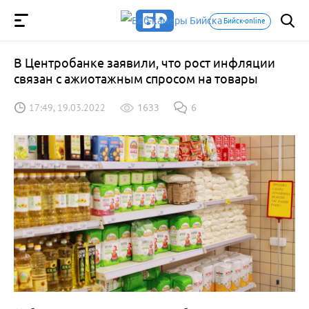
Бийск-online
В Центробанке заявили, что рост инфляции
связан с ажиотажным спросом на товары
17:49, 19.03.2022
1633
6