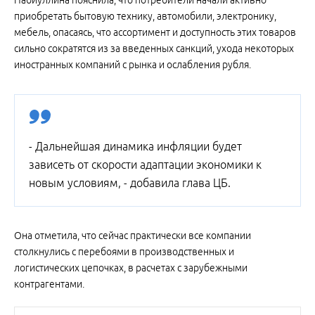
Набиуллина пояснила, что потребители начали активно
приобретать бытовую технику, автомобили, электронику,
мебель, опасаясь, что ассортимент и доступность этих товаров
сильно сократятся из за введенных санкций, ухода некоторых
иностранных компаний с рынка и ослабления рубля.
- Дальнейшая динамика инфляции будет
зависеть от скорости адаптации экономики к
новым условиям, - добавила глава ЦБ.
Она отметила, что сейчас практически все компании
столкнулись с перебоями в производственных и
логистических цепочках, в расчетах с зарубежными
контрагентами.