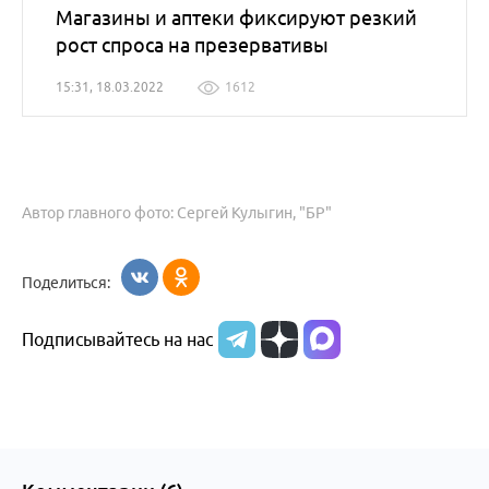
Магазины и аптеки фиксируют резкий
рост спроса на презервативы
15:31, 18.03.2022
1612
Автор главного фото: Сергей Кулыгин, "БР"
Поделиться:
Подписывайтесь на нас