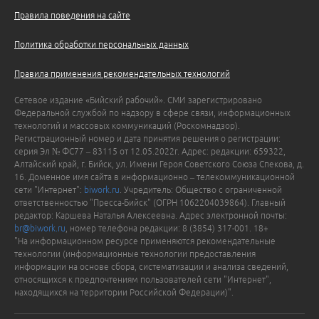
Правила поведения на сайте
Политика обработки персональных данных
Правила применения рекомендательных технологий
Сетевое издание «Бийский рабочий». СМИ зарегистрировано
Федеральной службой по надзору в сфере связи, информационных
технологий и массовых коммуникаций (Роскомнадзор).
Регистрационный номер и дата принятия решения о регистрации:
серия Эл № ФС77 – 83115 от 12.05.2022г. Адрес: редакции: 659322,
Алтайский край, г. Бийск, ул. Имени Героя Советского Союза Спекова, д.
16. Доменное имя сайта в информационно – телекоммуникационной
сети "Интернет":
biwork.ru
. Учредитель: Общество с ограниченной
ответственностью "Пресса-Бийск" (ОГРН 1062204039864). Главный
редактор: Каршева Наталья Алексеевна. Адрес электронной почты:
br@biwork.ru
, номер телефона редакции: 8 (3854) 317-001. 18+
"На информационном ресурсе применяются рекомендательные
технологии (информационные технологии предоставления
информации на основе сбора, систематизации и анализа сведений,
относящихся к предпочтениям пользователей сети "Интернет",
находящихся на территории Российской Федерации)".