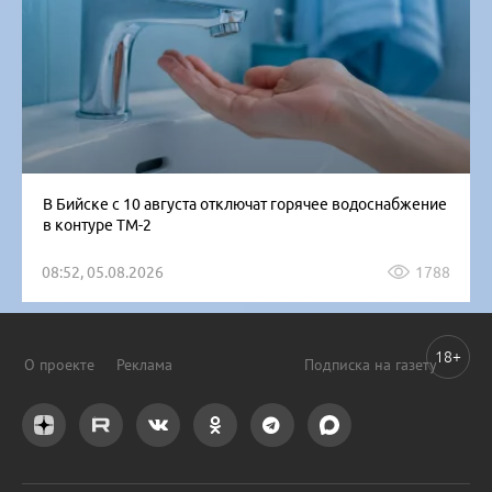
В Бийске с 10 августа отключат горячее водоснабжение
в контуре ТМ-2
08:52, 05.08.2026
1788
18+
О проекте
Реклама
Подписка на газету