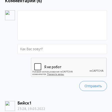
Комментарии (
6
)
Отправить
Бийск1
23:28, 19.03.2022