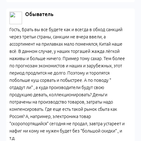
Обыватель
Гость, Брать вы все будете как и всегда в обход санкций
через третьи страны, санкции не вчера ввели, а
ассортимент на прилавках мало поменялся, Китай наше
всё. В данном случае, у наших торгашей жажда лёгкой
наживы и больше ничего. Пример тому сахар. Тем более
по прогнозам экономистов и наших и зарубежных, этот
период продлится не долго. Поэтому и торопятся
побольше куш сорвать и побыстрее. А по поводу "
отдадут ли" , а куда производители будут свою
продукцию девать, коллекционировать? Деньги
потрачены на производство товаров, затраты надо
компенсировать. Где еще есть такой рынок сбыта как
Россия? А, например, электроника товар
"скоропортящийся" сегодня не продал, завтра устареет и
нафиг ни кому не нужен будет без "большой скидки"., и
т.д.