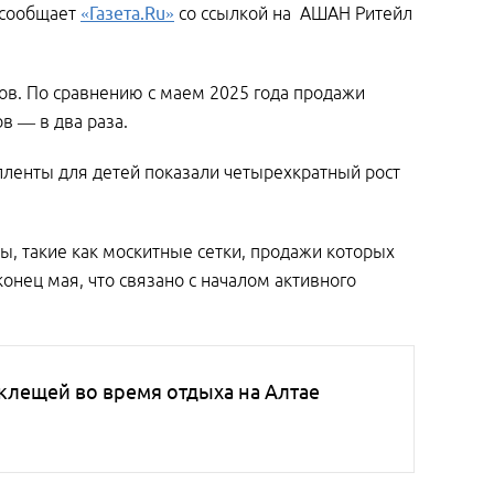
 сообщает
«Газета.Ru»
со ссылкой на АШАН Ритейл
ов. По сравнению с маем 2025 года продажи
в — в два раза.
лленты для детей показали четырехкратный рост
, такие как москитные сетки, продажи которых
конец мая, что связано с началом активного
клещей во время отдыха на Алтае