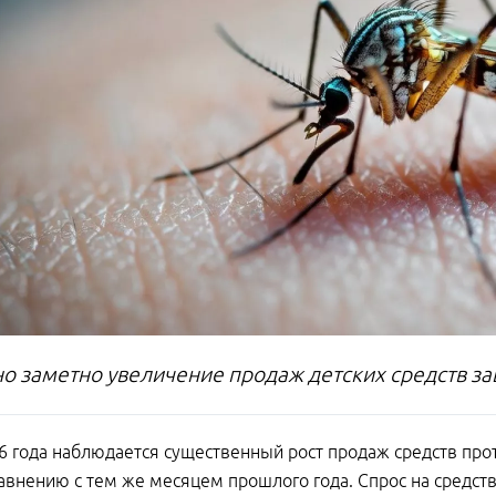
о заметно увеличение продаж детских средств з
6 года наблюдается существенный рост продаж средств пр
авнению с тем же месяцем прошлого года. Спрос на средств