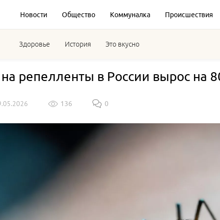
Новости
Общество
Коммуналка
Происшествия
Здоровье
История
Это вкусно
 на репелленты в России вырос на 
9.05.2026
136
0