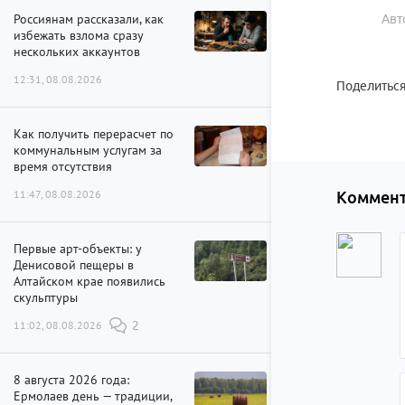
Россиянам рассказали, как
Авт
избежать взлома сразу
нескольких аккаунтов
12:31, 08.08.2026
Поделиться
Как получить перерасчет по
коммунальным услугам за
время отсутствия
11:47, 08.08.2026
Коммент
Первые арт-объекты: у
Денисовой пещеры в
Алтайском крае появились
скульптуры
11:02, 08.08.2026
2
8 августа 2026 года:
Ермолаев день — традиции,