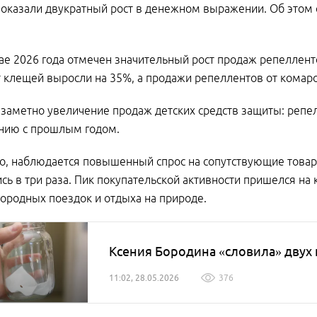
оказали двукратный рост в денежном выражении. Об этом
ае 2026 года отмечен значительный рост продаж репеллент
т клещей выросли на 35%, а продажи репеллентов от комаро
заметно увеличение продаж детских средств защиты: репе
ению с прошлым годом.
о, наблюдается повышенный спрос на сопутствующие товары
сь в три раза. Пик покупательской активности пришелся на 
городных поездок и отдыха на природе.
Ксения Бородина «словила» двух 
11:02, 28.05.2026
376