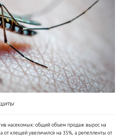
ащиты
отив насекомых: общий объем продаж вырос на
а от клещей увеличился на 35%, а репелленты от