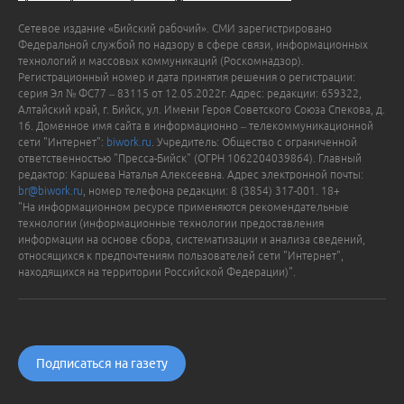
Сетевое издание «Бийский рабочий». СМИ зарегистрировано
Федеральной службой по надзору в сфере связи, информационных
технологий и массовых коммуникаций (Роскомнадзор).
Регистрационный номер и дата принятия решения о регистрации:
серия Эл № ФС77 – 83115 от 12.05.2022г. Адрес: редакции: 659322,
Алтайский край, г. Бийск, ул. Имени Героя Советского Союза Спекова, д.
16. Доменное имя сайта в информационно – телекоммуникационной
сети "Интернет":
biwork.ru
. Учредитель: Общество с ограниченной
ответственностью "Пресса-Бийск" (ОГРН 1062204039864). Главный
редактор: Каршева Наталья Алексеевна. Адрес электронной почты:
br@biwork.ru
, номер телефона редакции: 8 (3854) 317-001. 18+
"На информационном ресурсе применяются рекомендательные
технологии (информационные технологии предоставления
информации на основе сбора, систематизации и анализа сведений,
относящихся к предпочтениям пользователей сети "Интернет",
находящихся на территории Российской Федерации)".
Подписаться на газету