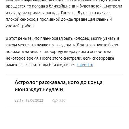
вращается, то погода в ближайшие дни будет ясной. Смотрели
и на другие приметы погоды. Гроза на Лукьяна означала
плохой сенокос, а проливной дождь предвещал славный
урожай грибов.
В этот день те, кто планировал рыть колодец, могли узнать, в
каком месте это лучше всего сделать. Для этого нужно было
положить на землю сковороду вверх дном и оставить на
некоторое время. После этого смотрели: если сковородка
намокла – значит, вода близко, пишет
calend.ru
.
Астролог рассказала, кого до конца
июня ждут неудачи
22:17, 15.06.2022
930