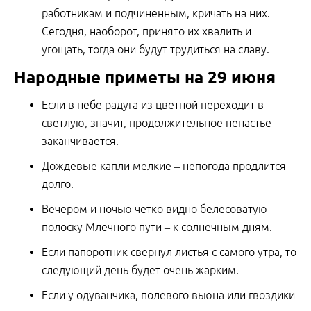
работникам и подчиненным, кричать на них.
Сегодня, наоборот, принято их хвалить и
угощать, тогда они будут трудиться на славу.
Народные приметы на 29 июня
Если в небе радуга из цветной переходит в
светлую, значит, продолжительное ненастье
заканчивается.
Дождевые капли мелкие – непогода продлится
долго.
Вечером и ночью четко видно белесоватую
полоску Млечного пути – к солнечным дням.
Если папоротник свернул листья с самого утра, то
следующий день будет очень жарким.
Если у одуванчика, полевого вьюна или гвоздики