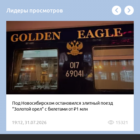
Лидеры просмотров
Под Новосибирском остановился элитный поезд
"Золотой орел" с билетами от ₽1 млн
19:12, 31.07.2026
15321