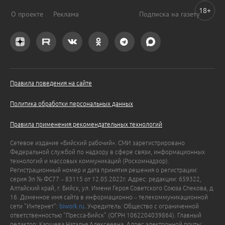
18+
О проекте
Реклама
Подписка на газету
Правила поведения на сайте
Политика обработки персональных данных
Правила применения рекомендательных технологий
Сетевое издание «Бийский рабочий». СМИ зарегистрировано
Федеральной службой по надзору в сфере связи, информационных
технологий и массовых коммуникаций (Роскомнадзор).
Регистрационный номер и дата принятия решения о регистрации:
серия Эл № ФС77 – 83115 от 12.05.2022г. Адрес: редакции: 659322,
Алтайский край, г. Бийск, ул. Имени Героя Советского Союза Спекова, д.
16. Доменное имя сайта в информационно – телекоммуникационной
сети "Интернет":
biwork.ru
. Учредитель: Общество с ограниченной
ответственностью "Пресса-Бийск" (ОГРН 1062204039864). Главный
редактор: Каршева Наталья Алексеевна. Адрес электронной почты: