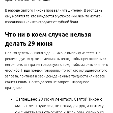
В народе святого Тихона прозвали утешителем. В этот день
ему молятся те, кто нуждается в успокоении, чем-то испуган,
взволнован или кто страдает от зубной боли.
Что ни в коем случае нельзя
делать 29 июня
Нельзя делать 29 июня в день Тихона выпечку из теста. Не
рекомендуется даже замешивать тесто, чтобы приготовить из
него что-то завтра, не говоря уже о том, чтобы жарить или печь
что-либо. Наши предки говорили, что тот, кто ослушается этого
запрета, притянет в свой дом денежные трудности или вовсе
станет нищим. Но это далеко не запреты народного
праздника.
Запрещено 29 июня лениться. Святой Тихон с
малых лет трудился, не покладая рук, а потому
он с негативом относится к лодырям, сильно их