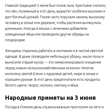
Главной традицией 3 июня был посев льна. Крестьяне считали,
что лён, посеянный в этот день, вырастет особенно высоким и
даст богатый урожай. Посев часто поручали самому высокому
человеку в семье или деревне, чтобы растения вытянулись
длинными. Иногда в мешок с семенами добавляли
освящённые яйца или проводили другие обряды на
плодородие.
Женщины старались работать в молчании и в чистой светлой
одежде. В доме проводили небольшую уборку, мыли полы и
выносили старый мусор — это символизировало очищение
перед новым сельскохозяйственным сезоном. Многие
молились святой Елене о здоровье детей, мире в семье и
хорошем урожае. В этот день предпочитали есть продукты
белого цвета: творог, молоко, сметану и яйца.
Народные приметы на 3 июня
Погода в Оленин день служила важным прогнозом на лето и