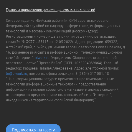
Правила применения рекомендательных технологий
Сетевое издание «Бийский рабочий». СМИ зарегистрировано
Федеральной службой по надзору в сфере связи, информационных
технологий и массовых коммуникаций (Роскомнадзор).
Регистрационный номер и дата принятия решения о регистрации:
серия Эл № ФС77 – 83115 от 12.05.2022г. Адрес: редакции: 659322,
Алтайский край, г. Бийск, ул. Имени Героя Советского Союза Спекова, д.
16. Доменное имя сайта в информационно – телекоммуникационной
сети "Интернет":
biwork.ru
. Учредитель: Общество с ограниченной
ответственностью "Пресса-Бийск" (ОГРН 1062204039864). Главный
редактор: Каршева Наталья Алексеевна. Адрес электронной почты:
br@biwork.ru
, номер телефона редакции: 8 (3854) 317-001. 18+
"На информационном ресурсе применяются рекомендательные
технологии (информационные технологии предоставления
информации на основе сбора, систематизации и анализа сведений,
относящихся к предпочтениям пользователей сети "Интернет",
находящихся на территории Российской Федерации)".
Подписаться на газету