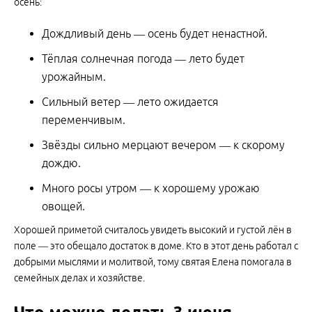
осень:
Дождливый день — осень будет ненастной.
Тёплая солнечная погода — лето будет
урожайным.
Сильный ветер — лето ожидается
переменчивым.
Звёзды сильно мерцают вечером — к скорому
дождю.
Много росы утром — к хорошему урожаю
овощей.
Хорошей приметой считалось увидеть высокий и густой лён в
поле — это обещало достаток в доме. Кто в этот день работал с
добрыми мыслями и молитвой, тому святая Елена помогала в
семейных делах и хозяйстве.