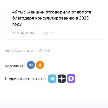
46 тыс. женщин отговорили от аборта
благодаря консультированию в 2025
году
21:12, 02.06.2026
87
Автор главного фото: Grok AI
Поделиться:
Подписывайтесь на нас