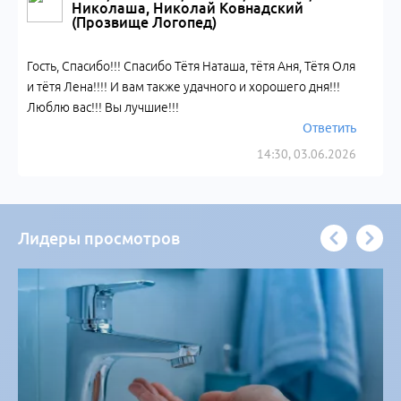
Николаша, Николай Ковнадский
(Прозвище Логопед)
Гость, Спасибо!!! Спасибо Тётя Наташа, тётя Аня, Тётя Оля
и тётя Лена!!!! И вам также удачного и хорошего дня!!!
Люблю вас!!! Вы лучшие!!!
Ответить
14:30, 03.06.2026
Лидеры просмотров