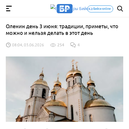
Бийск-online
Оленин день 3 июня: традиции, приметы, что
можно и нельзя делать в этот день
08:04, 03.06.2026
254
4