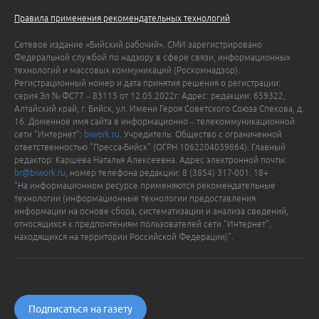
Правила применения рекомендательных технологий
Сетевое издание «Бийский рабочий». СМИ зарегистрировано
Федеральной службой по надзору в сфере связи, информационных
технологий и массовых коммуникаций (Роскомнадзор).
Регистрационный номер и дата принятия решения о регистрации:
серия Эл № ФС77 – 83115 от 12.05.2022г. Адрес: редакции: 659322,
Алтайский край, г. Бийск, ул. Имени Героя Советского Союза Спекова, д.
16. Доменное имя сайта в информационно – телекоммуникационной
сети "Интернет":
biwork.ru
. Учредитель: Общество с ограниченной
ответственностью "Пресса-Бийск" (ОГРН 1062204039864). Главный
редактор: Каршева Наталья Алексеевна. Адрес электронной почты:
br@biwork.ru
, номер телефона редакции: 8 (3854) 317-001. 18+
"На информационном ресурсе применяются рекомендательные
технологии (информационные технологии предоставления
информации на основе сбора, систематизации и анализа сведений,
относящихся к предпочтениям пользователей сети "Интернет",
находящихся на территории Российской Федерации)".
Подписаться на газету