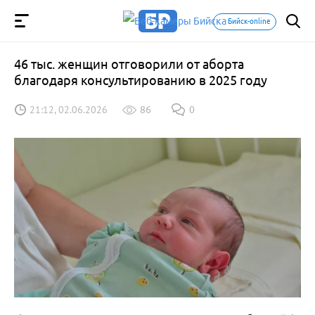
Бийск-online
46 тыс. женщин отговорили от аборта
благодаря консультированию в 2025 году
21:12, 02.06.2026
86
0