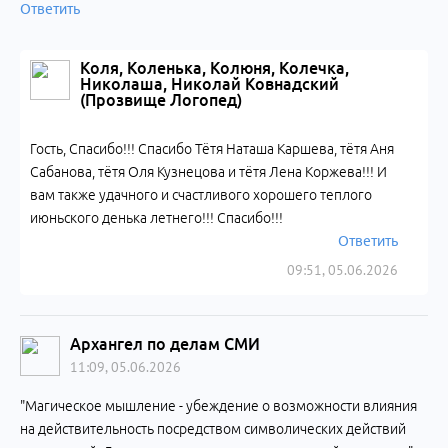
Ответить
Коля, Коленька, Колюня, Колечка,
Николаша, Николай Ковнадский
(Прозвище Логопед)
Гость, Спасибо!!! Спасибо Тётя Наташа Каршева, тётя Аня
Сабанова, тётя Оля Кузнецова и тётя Лена Коржева!!! И
вам также удачного и счастливого хорошего теплого
июньского денька летнего!!! Спасибо!!!
Ответить
09:51, 05.06.2026
Архангел по делам СМИ
11:09, 05.06.2026
"Магическое мышление - убеждение о возможности влияния
на действительность посредством символических действий