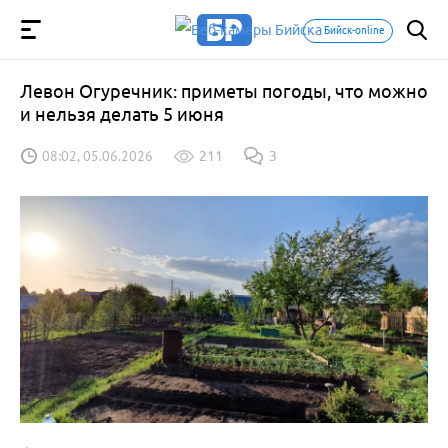
Бийск-online
Левон Огуречник: приметы погоды, что можно
и нельзя делать 5 июня
08:02, 05.06.2026
211
3