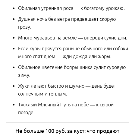
Обильная утренняя роса — к богатому урожаю.
Душная ночь без ветра предвещает скорую
грозу.
Много муравьев на земле — впереди сухие дни.
Если куры прячутся раньше обычного или собаки
много спят днем — жди дождя или жары.
Обильное цветение боярышника сулит суровую
зиму.
Жуки летают быстро и шумно — день будет
солнечным и теплым.
Тусклый Млечный Путь на небе — к сырой
погоде.
Не больше 100 руб. за куст: что продают