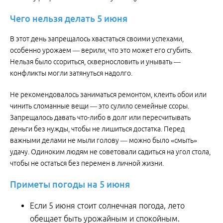
Чего
нельзя
делать
5
июня
В этот день запрещалось хвастаться своими успехами,
особенно урожаем — верили, что это может его сгубить.
Нельзя было ссориться, сквернословить и унывать —
конфликты могли затянуться надолго.
Не рекомендовалось заниматься ремонтом, клеить обои или
чинить сломанные вещи — это сулило семейные ссоры.
Запрещалось давать что-либо в долг или пересчитывать
деньги без нужды, чтобы не лишиться достатка. Перед
важными делами не мыли голову — можно было «смыть»
удачу. Одиноким людям не советовали садиться на угол стола,
чтобы не остаться без перемен в личной жизни.
Приметы
погоды
на
5
июня
Если 5 июня стоит солнечная погода, лето
обещает быть урожайным и спокойным.