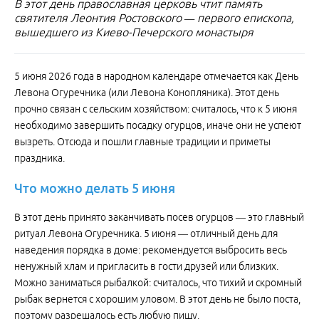
В этот день православная церковь чтит память
святителя Леонтия Ростовского — первого епископа,
вышедшего из Киево-Печерского монастыря
5 июня 2026 года в народном календаре отмечается как День
Левона Огуречника (или Левона Конопляника). Этот день
прочно связан с сельским хозяйством: считалось, что к 5 июня
необходимо завершить посадку огурцов, иначе они не успеют
вызреть. Отсюда и пошли главные традиции и приметы
праздника.
Что
можно
делать
5
июня
В этот день принято заканчивать посев огурцов — это главный
ритуал Левона Огуречника. 5 июня — отличный день для
наведения порядка в доме: рекомендуется выбросить весь
ненужный хлам и пригласить в гости друзей или близких.
Можно заниматься рыбалкой: считалось, что тихий и скромный
рыбак вернется с хорошим уловом. В этот день не было поста,
поэтому разрешалось есть любую пищу.