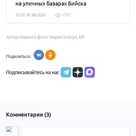
на уличных базарах Бийска
15:37, 01.06.2026
1757
Автор главного фото: Мария Ковтун, БР
Поделиться:
Подписывайтесь на нас
Комментарии (
3
)